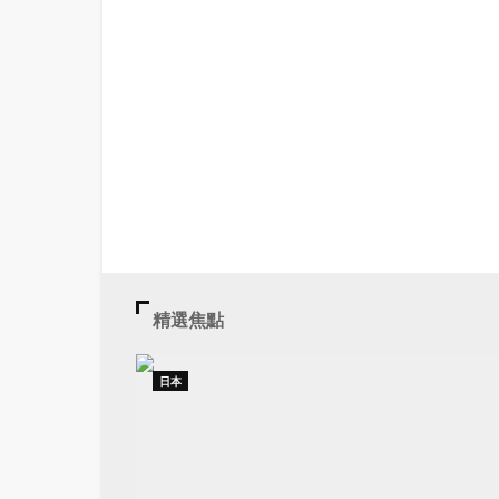
精選焦點
日本