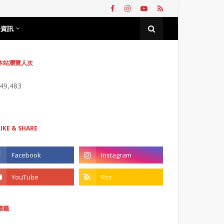
務資訊
本站瀏覽人次
749,483
LIKE & SHARE
標籤