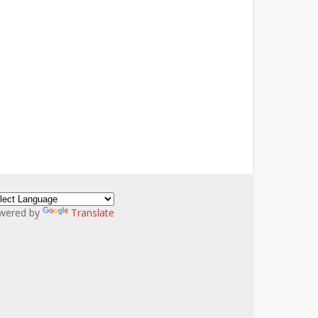
wered by
Translate