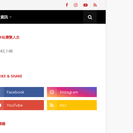
務資訊
本站瀏覽人次
743,148
LIKE & SHARE
標籤