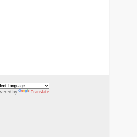
wered by
Translate