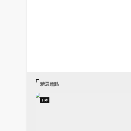
精選焦點
日本