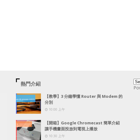
熱門介紹
Po
【教學】3 分鐘學懂 Router 與 Modem 的
分別
10:00 上午
【開箱】Google Chromecast 簡單介紹
讓手機畫面投放到電視上播放
10:30 上午