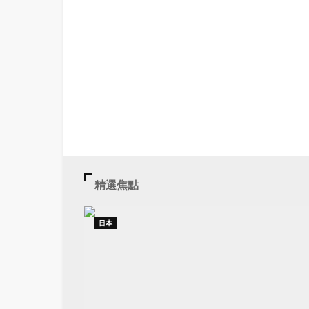
精選焦點
日本