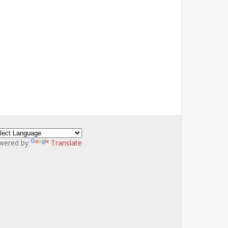
wered by
Translate