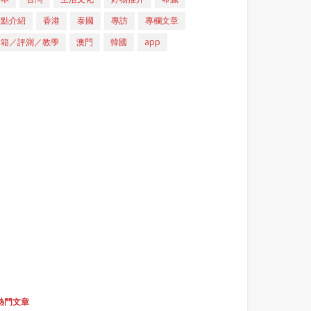
重點介紹
香港
泰國
專訪
專欄文章
開箱／評測／教學
澳門
韓國
app
熱門文章