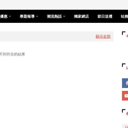
優惠
專題報導
潮流熱話
獨家網店
節日送禮
站
顯示全部
不到符合的結果