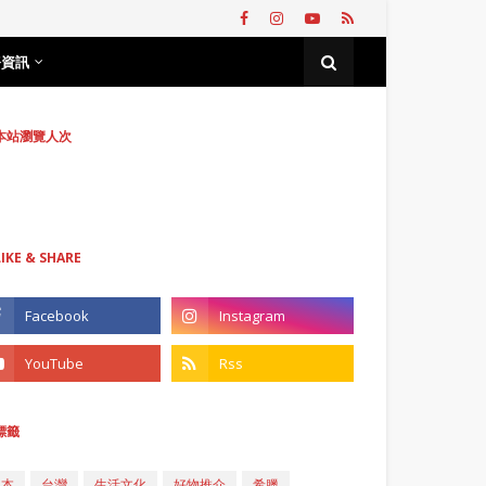
務資訊
本站瀏覽人次
LIKE & SHARE
標籤
日本
台灣
生活文化
好物推介
希臘