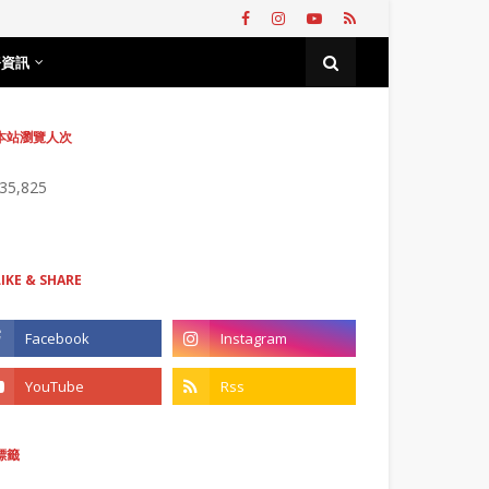
務資訊
本站瀏覽人次
735,825
LIKE & SHARE
標籤