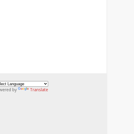
wered by
Translate