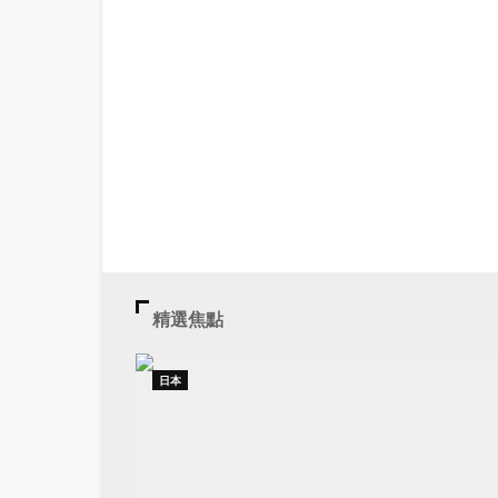
精選焦點
日本