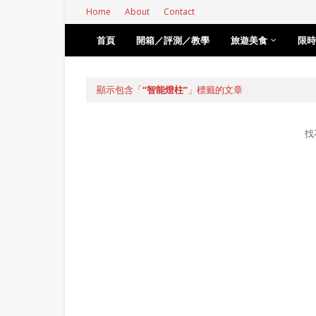
Home
About
Contact
首頁
開箱／評測／教學
旅遊美食
限時
顯示包含「
智能燈柱
」標籤的文章
找