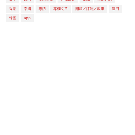
香港
泰國
專訪
專欄文章
開箱／評測／教學
澳門
韓國
app