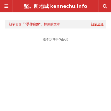
堅。離地城 kennechu.info
顯示包含「
手作自然
」標籤的文章
顯示全部
找不到符合的結果