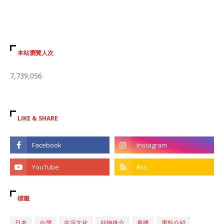
本站瀏覽人次
7,739,056
LIKE & SHARE
標籤
日本
台灣
生活文化
好物推介
希臘
重點介紹