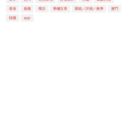
香港
泰國
專訪
專欄文章
開箱／評測／教學
澳門
韓國
app