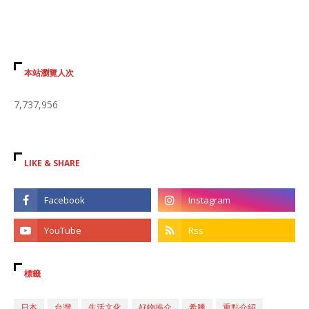
本站瀏覽人次
7,737,956
LIKE & SHARE
標籤
日本
台灣
生活文化
好物推介
希臘
重點介紹