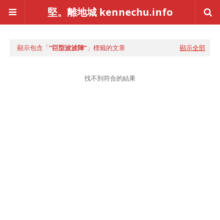
堅。離地城 kennechu.info
顯示包含「
巨型波波陣
」標籤的文章
顯示全部
找不到符合的結果