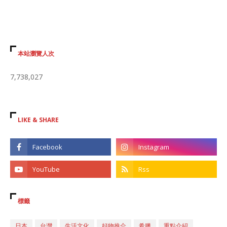
本站瀏覽人次
7,738,027
LIKE & SHARE
標籤
日本
台灣
生活文化
好物推介
希臘
重點介紹