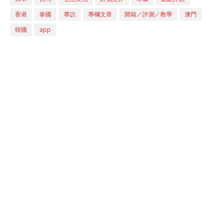
香港
泰國
專訪
專欄文章
開箱／評測／教學
澳門
韓國
app