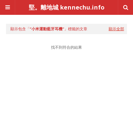
堅。離地城 kennechu.info
顯示包含「
小米運動藍牙耳機
」標籤的文章
顯示全部
找不到符合的結果