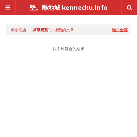
堅。離地城 kennechu.info
顯示包含「
城市規劃
」標籤的文章
顯示全部
找不到符合的結果