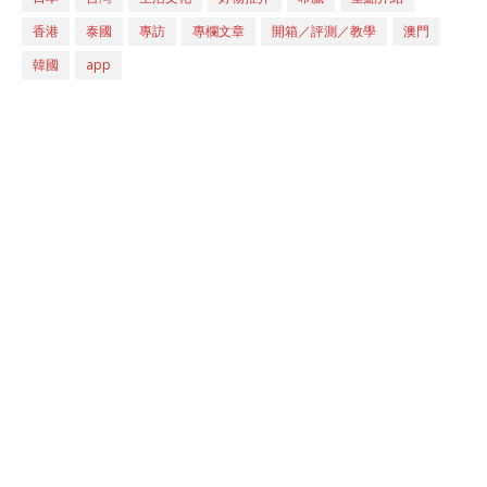
香港
泰國
專訪
專欄文章
開箱／評測／教學
澳門
韓國
app