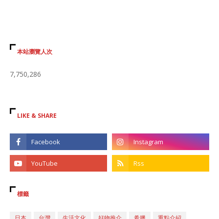
本站瀏覽人次
7,750,286
LIKE & SHARE
標籤
日本
台灣
生活文化
好物推介
希臘
重點介紹