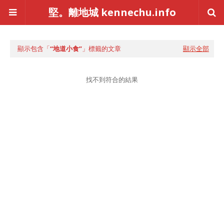
堅。離地城 kennechu.info
顯示包含「
地道小食
」標籤的文章
顯示全部
找不到符合的結果