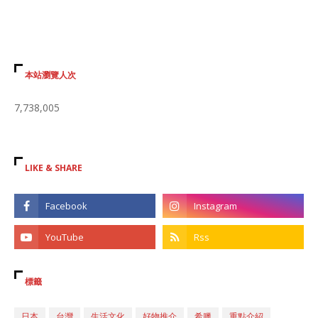
本站瀏覽人次
7,738,005
LIKE & SHARE
標籤
日本
台灣
生活文化
好物推介
希臘
重點介紹