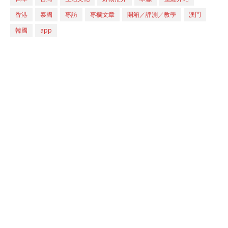
香港
泰國
專訪
專欄文章
開箱／評測／教學
澳門
韓國
app