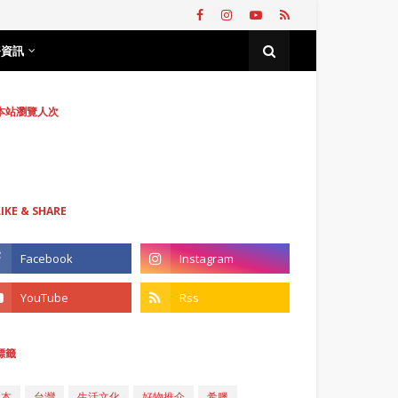
務資訊
本站瀏覽人次
LIKE & SHARE
標籤
日本
台灣
生活文化
好物推介
希臘