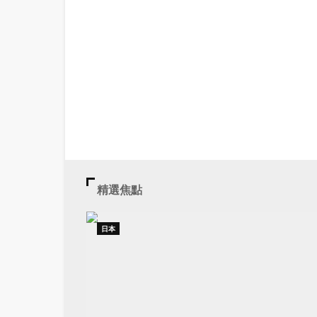
精選焦點
日本