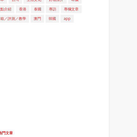
重點介紹
香港
泰國
專訪
專欄文章
開箱／評測／教學
澳門
韓國
app
熱門文章