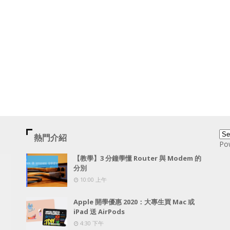
熱門介紹
Po
【教學】3 分鐘學懂 Router 與 Modem 的
分別
10:00 上午
Apple 開學優惠 2020：大專生買 Mac 或
iPad 送 AirPods
4:30 下午