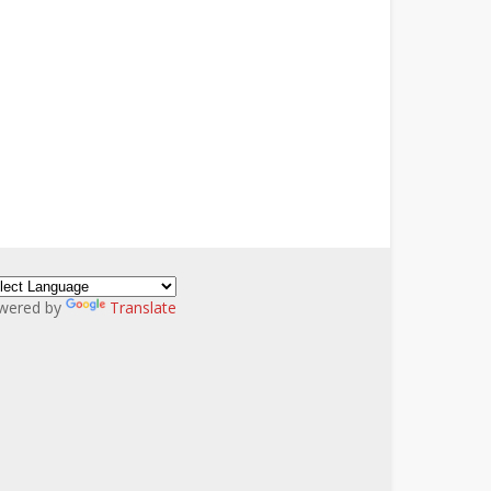
wered by
Translate