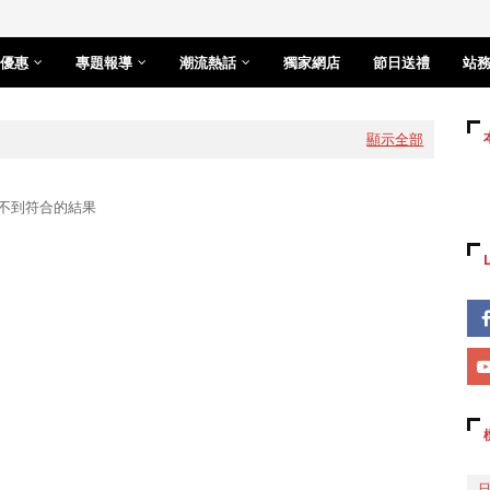
優惠
專題報導
潮流熱話
獨家網店
節日送禮
站
顯示全部
不到符合的結果