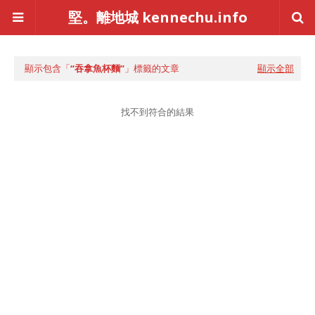
堅。離地城 kennechu.info
顯示包含「
吞拿魚杯麵
」標籤的文章
顯示全部
找不到符合的結果