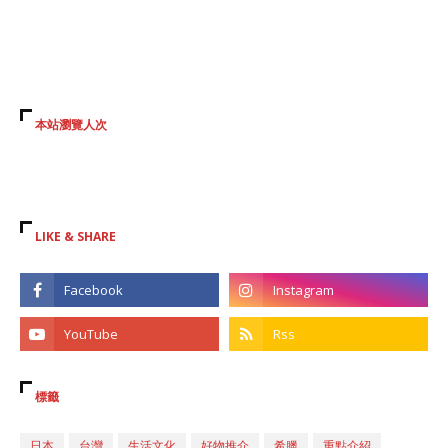
本站瀏覽人次
LIKE & SHARE
標籤
日本
台灣
生活文化
好物推介
希臘
重點介紹