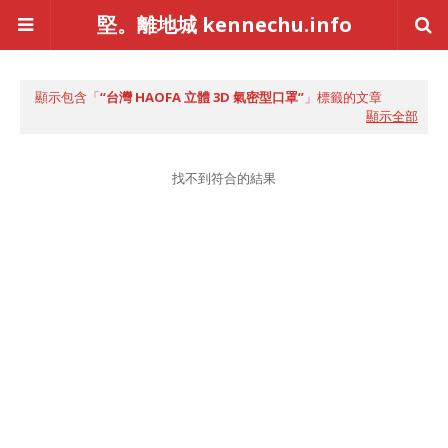
堅。離地城 kennechu.info
顯示包含「
台灣 HAOFA 立體 3D 氣密型口罩
」標籤的文章
顯示全部
找不到符合的結果