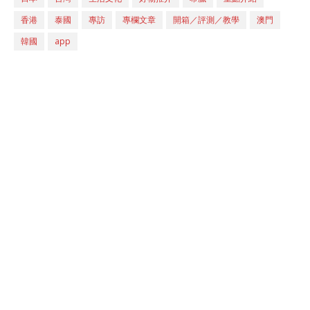
香港
泰國
專訪
專欄文章
開箱／評測／教學
澳門
韓國
app