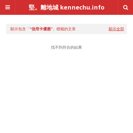
堅。離地城 kennechu.info
顯示包含「
信用卡優惠
」標籤的文章
顯示全部
找不到符合的結果