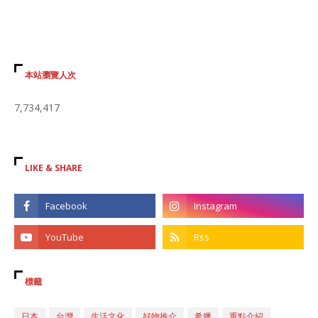
本站瀏覽人次
7,734,417
LIKE & SHARE
標籤
日本
台灣
生活文化
好物推介
希臘
重點介紹