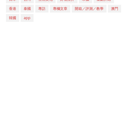
香港
泰國
專訪
專欄文章
開箱／評測／教學
澳門
韓國
app