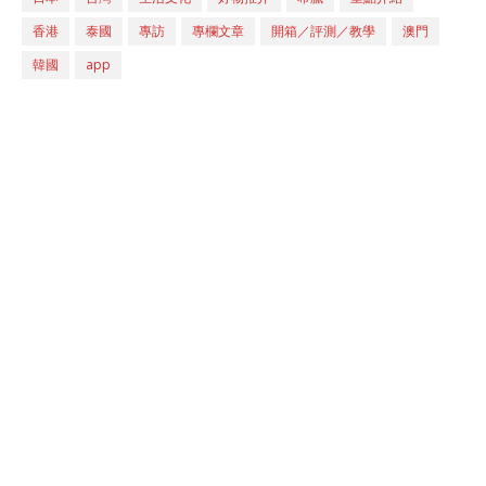
香港
泰國
專訪
專欄文章
開箱／評測／教學
澳門
韓國
app