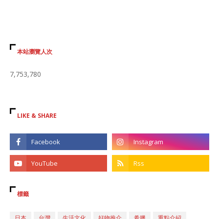
本站瀏覽人次
7,753,780
LIKE & SHARE
標籤
日本
台灣
生活文化
好物推介
希臘
重點介紹