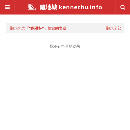
堅。離地城 kennechu.info
顯示包含「
保溫杯
」標籤的文章
顯示全部
找不到符合的結果