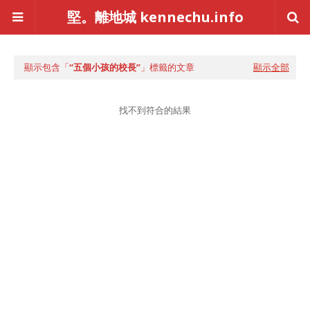
堅。離地城 kennechu.info
顯示包含「
五個小孩的校長
」標籤的文章
顯示全部
找不到符合的結果