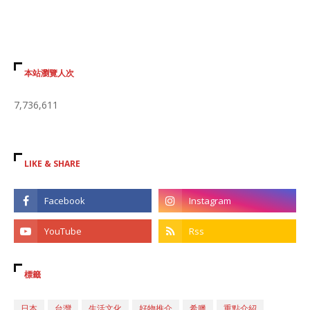
本站瀏覽人次
7,736,611
LIKE & SHARE
標籤
日本
台灣
生活文化
好物推介
希臘
重點介紹