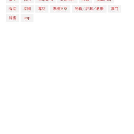
香港
泰國
專訪
專欄文章
開箱／評測／教學
澳門
韓國
app