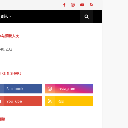
務資訊
本站瀏覽人次
740,232
LIKE & SHARE
標籤