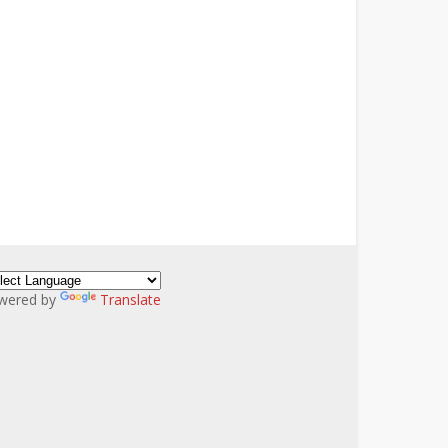
wered by
Translate