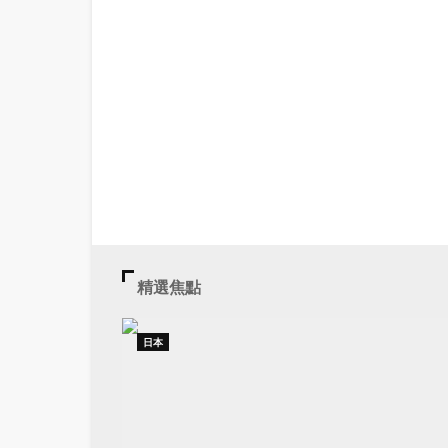
精選焦點
日本