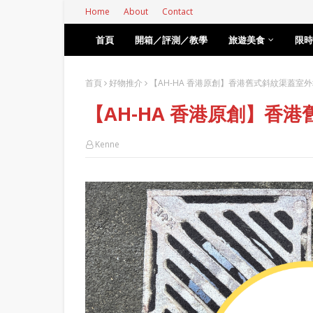
Home
About
Contact
首頁
開箱／評測／教學
旅遊美食
限時
首頁
好物推介
【AH-HA 香港原創】香港舊式斜紋渠蓋室外
【AH-HA 香港原創】香
Kenne