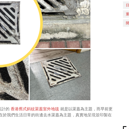
設計的
香港舊式斜紋渠蓋室外地毯
就是以渠蓋為主題，而早前更
在於我們生活日常的街邊去水渠蓋為主題，真實地呈現並印製在