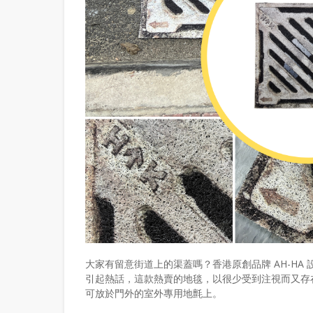
大家有留意街道上的渠蓋嗎？香港原創品牌 AH-HA 
引起熱話，這款熱賣的地毯，以很少受到注視而又存
可放於門外的室外專用地氈上。