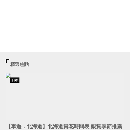
精選焦點
日本
【車遊．北海道】北海道賞花時間表 觀賞季節推薦