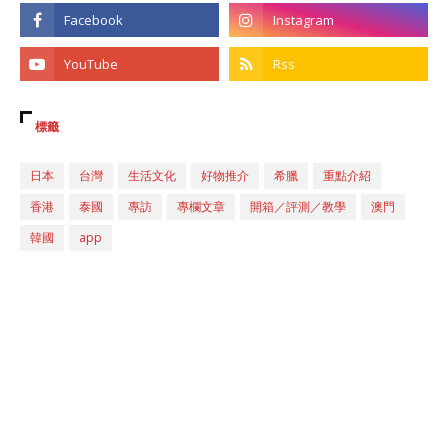
標籤
日本
台灣
生活文化
好物推介
希臘
重點介紹
香港
泰國
專訪
專欄文章
開箱／評測／教學
澳門
韓國
app