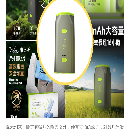
夏天到來，除了有猛烈的陽光之外，仲有可怕的蚊子，對於戶外活