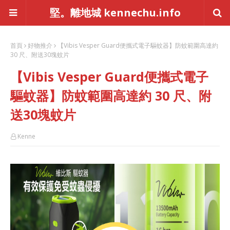
堅。離地城 kennechu.info
首頁
好物推介
【Vibis Vesper Guard便攜式電子驅蚊器】防蚊範圍高達約
30 尺、附送30塊蚊片
【Vibis Vesper Guard便攜式電子
驅蚊器】防蚊範圍高達約 30 尺、附
送30塊蚊片
Kenne