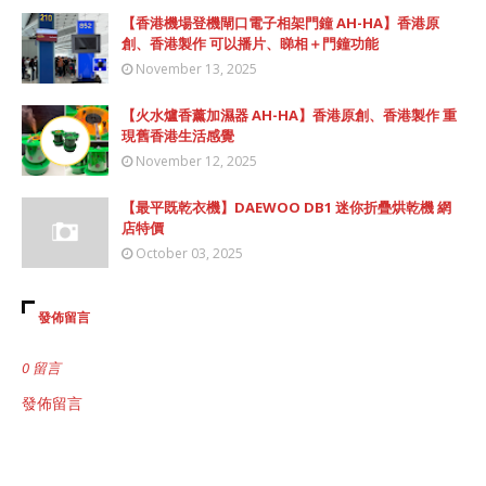
【香港機場登機閘口電子相架門鐘 AH-HA】香港原
創、香港製作 可以播片、睇相＋門鐘功能
November 13, 2025
【火水爐香薰加濕器 AH-HA】香港原創、香港製作 重
現舊香港生活感覺
November 12, 2025
【最平既乾衣機】DAEWOO DB1 迷你折疊烘乾機 網
店特價
October 03, 2025
發佈留言
0 留言
發佈留言