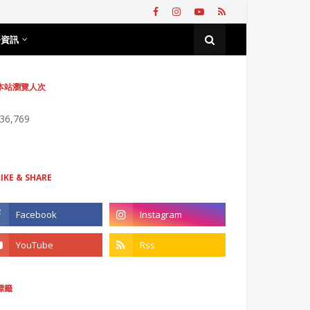
務資訊
本站瀏覽人次
736,769
LIKE & SHARE
標籤