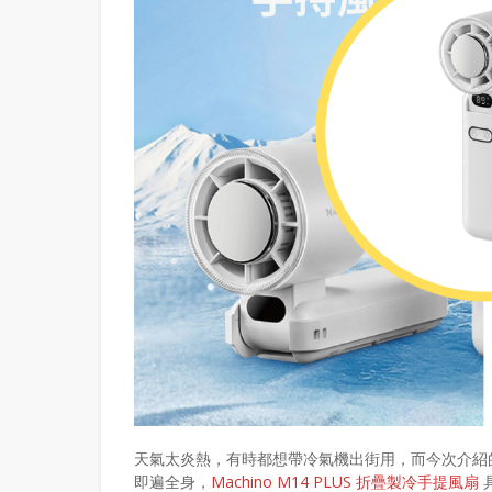
天氣太炎熱，有時都想帶冷氣機出街用，而今次介紹
即遍全身，
Machino M14 PLUS 折疊製冷手提風扇