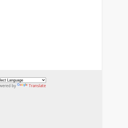
wered by
Translate