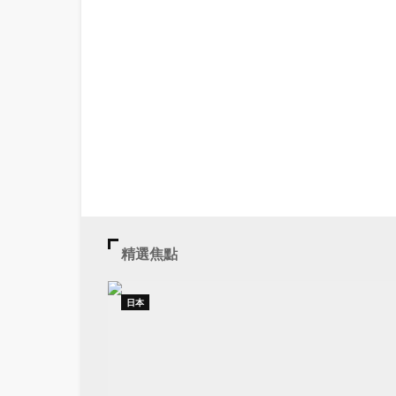
精選焦點
日本