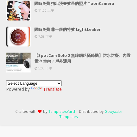
限時免費 拍出漫畫效果的照片 ToonCamera
11:00 上午
限時免費 非一般的特效 LightLeaker
7:59 下午
【SpotCam Solo 2 無線網絡攝錄機】防水防塵、內置
電池 室內／戶外通用
5:00 下午
Powered by
Translate
Crafted with
by
TemplatesYard
| Distributed by
Gooyaabi
Templates