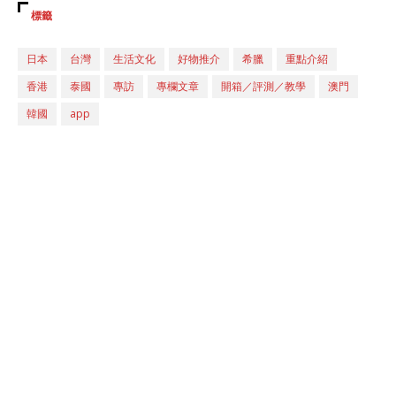
標籤
日本
台灣
生活文化
好物推介
希臘
重點介紹
香港
泰國
專訪
專欄文章
開箱／評測／教學
澳門
韓國
app