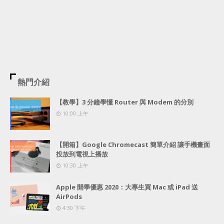
熱門介紹
【教學】3 分鐘學懂 Router 與 Modem 的分別
10:00 上午
【開箱】Google Chromecast 簡單介紹 讓手機畫面
投放到電視上播放
10:30 上午
Apple 開學優惠 2020：大專生買 Mac 或 iPad 送
AirPods
4:30 下午