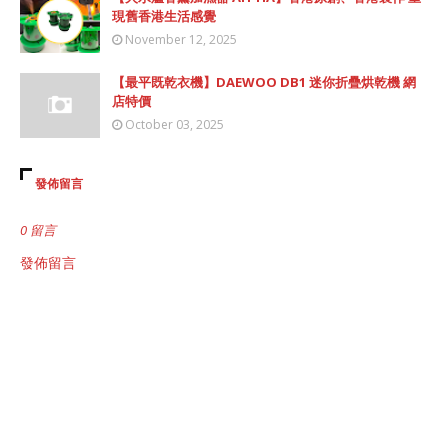
現舊香港生活感覺
November 12, 2025
【最平既乾衣機】DAEWOO DB1 迷你折疊烘乾機 網
店特價
October 03, 2025
發佈留言
0 留言
發佈留言