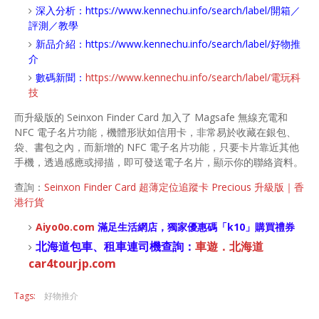
深入分析：
https://www.kennechu.info/search/label/開箱／
評測／教學
新品介紹：
https://www.kennechu.info/search/label/好物推
介
數碼新聞：
https://www.kennechu.info/search/label/電玩科
技
而升級版的 Seinxon Finder Card 加入了 Magsafe 無線充電和
NFC 電子名片功能，機體形狀如信用卡，非常易於收藏在銀包、
袋、書包之內，而新增的 NFC 電子名片功能，只要卡片靠近其他
手機，透過感應或掃描，即可發送電子名片，顯示你的聯絡資料。
查詢：
Seinxon Finder Card 超薄定位追蹤卡 Precious 升級版｜香
港行貨
Aiyo0o
.com
滿足生活網店，
獨家優惠碼「
k10
」購買禮券
北海道包車、租車連司機查詢：
車遊．北海道
car4tourjp.com
Tags:
好物推介