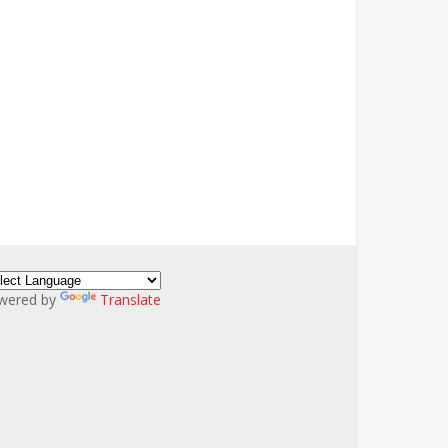
wered by
Translate