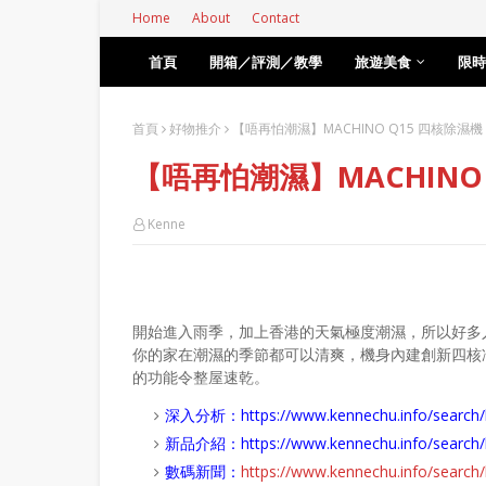
Home
About
Contact
首頁
開箱／評測／教學
旅遊美食
限時
首頁
好物推介
【唔再怕潮濕】MACHINO Q15 四核除濕機
【唔再怕潮濕】MACHINO
Kenne
開始進入雨季，加上香港的天氣極度潮濕，所以好多
你的家在潮濕的季節都可以清爽，機身內建創新四核
的功能令整屋速乾。
深入分析：
https://www.kennechu.info/se
新品介紹：
https://www.kennechu.info/sear
數碼新聞：
https://www.kennechu.info/sear