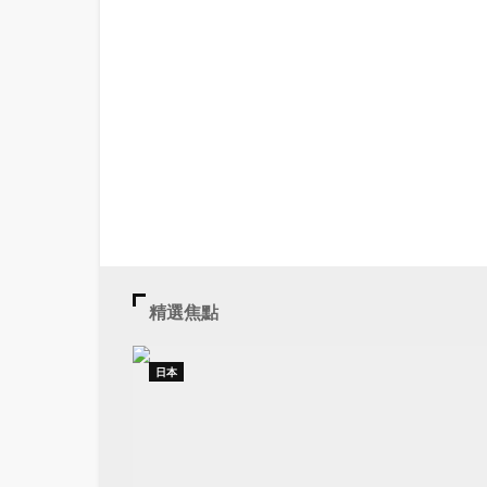
精選焦點
日本