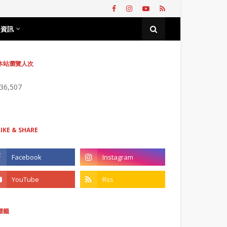
務資訊
本站瀏覽人次
736,507
LIKE & SHARE
標籤