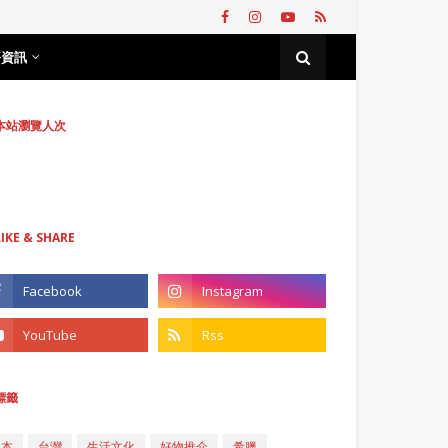
務資訊
本站瀏覽人次
LIKE & SHARE
標籤
日本
台灣
生活文化
好物推介
希臘