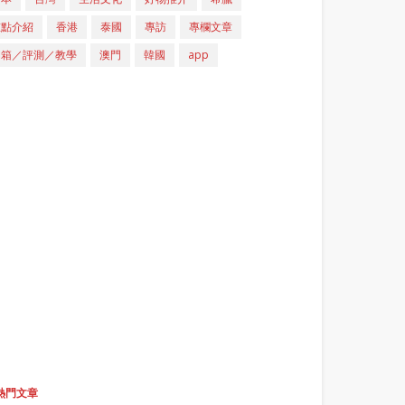
重點介紹
香港
泰國
專訪
專欄文章
開箱／評測／教學
澳門
韓國
app
熱門文章