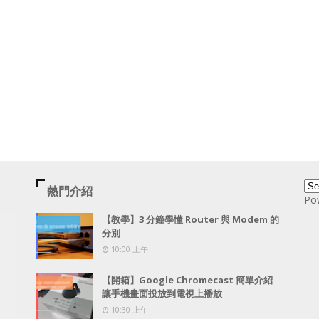
熱門介紹
Po
【教學】3 分鐘學懂 Router 與 Modem 的
分別
10:00 上午
【開箱】Google Chromecast 簡單介紹
讓手機畫面投放到電視上播放
10:30 上午