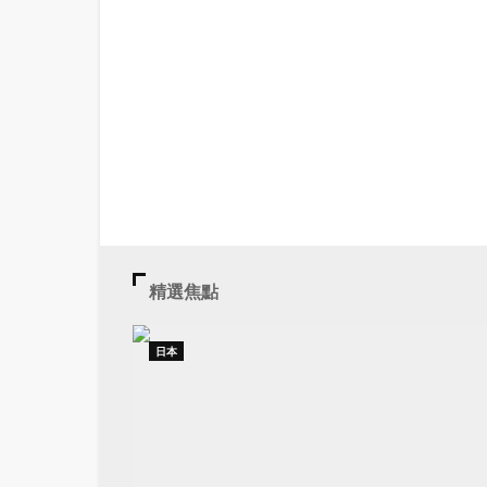
精選焦點
日本