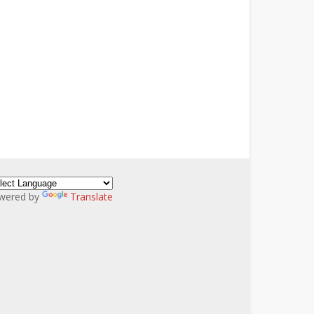
wered by
Translate