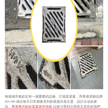
每個城市都必定有一個重要的設施，它就是渠蓋，而香港原創品牌
AH-HA 就以每天日常都會見到的渠蓋作為主題，設計出這款家
品，
香港舊式斜紋渠蓋室外地毯
以很少受到注視而又存在於我們