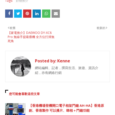
Tags:
好物推介
較舊
較新的
【家電推介】DAEWOO DY-XC8
Pro 無線手提吸塵機 全方位打掃無
死角
Posted by:
Kenne
網站編輯、記者，撰寫生活、旅遊、資訊介
紹，亦有網絡行銷
您可能會喜歡這些文章
【香港機場登機閘口電子相架門鐘 AH-HA】香港原
創、香港製作 可以播片、睇相＋門鐘功能