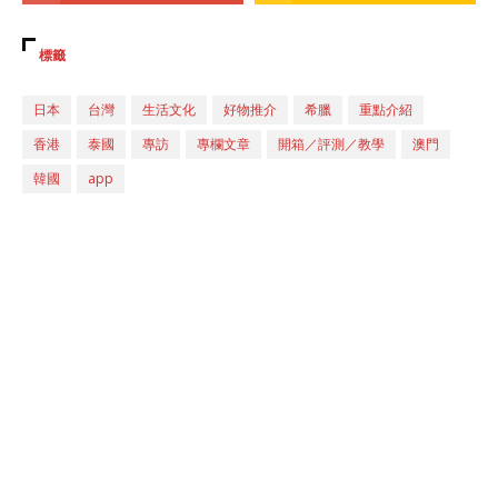
標籤
日本
台灣
生活文化
好物推介
希臘
重點介紹
香港
泰國
專訪
專欄文章
開箱／評測／教學
澳門
韓國
app