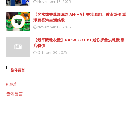
November 13, 2025
【火水爐香薰加濕器 AH-HA】香港原創、香港製作 重
現舊香港生活感覺
November 12, 2025
【最平既乾衣機】DAEWOO DB1 迷你折疊烘乾機 網
店特價
October 03, 2025
發佈留言
0 留言
發佈留言