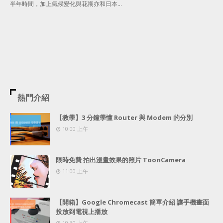
半年時間，加上氣候變化與花期亦和日本…
熱門介紹
【教學】3 分鐘學懂 Router 與 Modem 的分別
10:00 上午
限時免費 拍出漫畫效果的照片 ToonCamera
11:00 上午
【開箱】Google Chromecast 簡單介紹 讓手機畫面
投放到電視上播放
10:30 上午