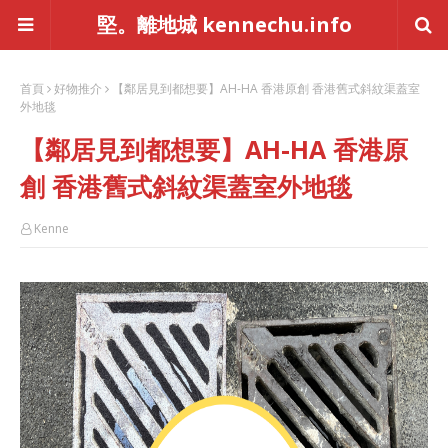
堅。離地城 kennechu.info
首頁
好物推介
【鄰居見到都想要】AH-HA 香港原創 香港舊式斜紋渠蓋室
外地毯
【鄰居見到都想要】AH-HA 香港原
創 香港舊式斜紋渠蓋室外地毯
Kenne