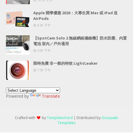
Apple 開學優惠 2020：大專生買 Mac 或 iPad 送
AirPods
4:30 下午
【SpotCam Solo 2 無線網絡攝錄機】防水防塵、內置
電池 室內／戶外通用
5:00 下午
限時免費 非一般的特效 LightLeaker
7:59 下午
Powered by
Translate
Crafted with
by
TemplatesYard
| Distributed by
Gooyaabi
Templates