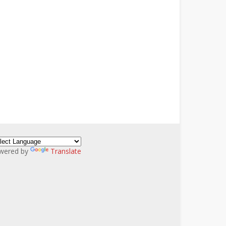
wered by
Translate