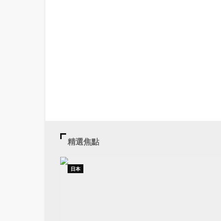
精選焦點
日本