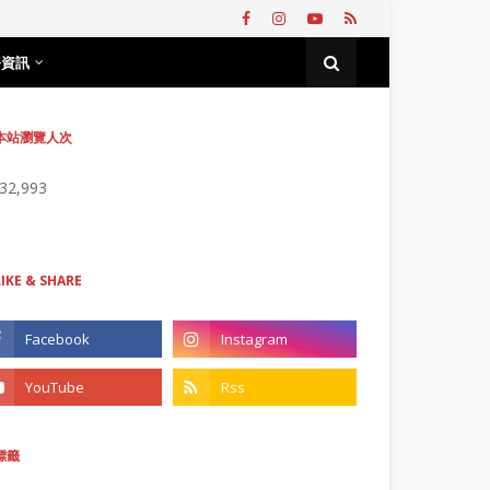
務資訊
本站瀏覽人次
732,993
LIKE & SHARE
標籤