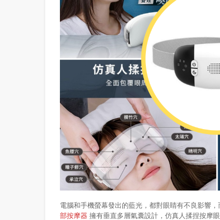
電腦和手機螢幕發出的藍光，都對眼睛有不良影響，
部按摩器
擁有垂直多層氣囊設計，仿真人揉捏按摩眼