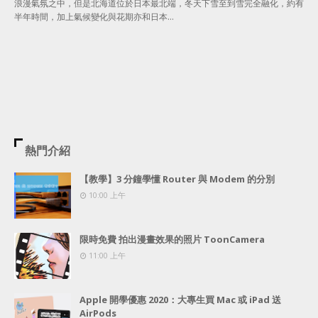
浪漫氣氛之中，但是北海道位於日本最北端，冬天下雪至到雪完全融化，約有
半年時間，加上氣候變化與花期亦和日本…
熱門介紹
【教學】3 分鐘學懂 Router 與 Modem 的分別
10:00 上午
限時免費 拍出漫畫效果的照片 ToonCamera
11:00 上午
Apple 開學優惠 2020：大專生買 Mac 或 iPad 送
AirPods