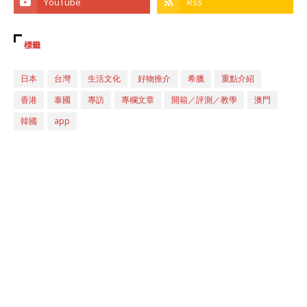
標籤
日本
台灣
生活文化
好物推介
希臘
重點介紹
香港
泰國
專訪
專欄文章
開箱／評測／教學
澳門
韓國
app