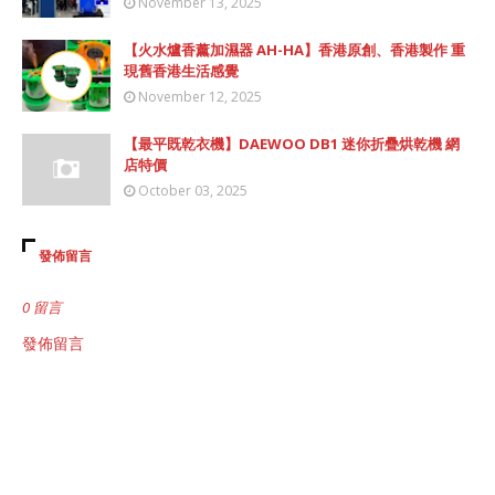
November 13, 2025
【火水爐香薰加濕器 AH-HA】香港原創、香港製作 重
現舊香港生活感覺
November 12, 2025
【最平既乾衣機】DAEWOO DB1 迷你折疊烘乾機 網
店特價
October 03, 2025
發佈留言
0 留言
發佈留言