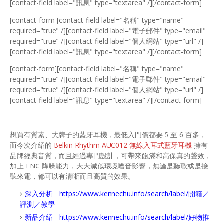
[contact-field label="訊息" type="textarea" /][/contact-form]
[contact-form][contact-field label="名稱" type="name"
required="true" /][contact-field label="電子郵件" type="email"
required="true" /][contact-field label="個人網站" type="url" /]
[contact-field label="訊息" type="textarea" /][/contact-form]
[contact-form][contact-field label="名稱" type="name"
required="true" /][contact-field label="電子郵件" type="email"
required="true" /][contact-field label="個人網站" type="url" /]
[contact-field label="訊息" type="textarea" /][/contact-form]
想買有質素、大牌子的藍牙耳機，最低入門價都要 5 至 6 百多，
而今次介紹的
Belkin Rhythm AUC012 無線入耳式藍牙耳機
擁有
品牌經典音質，而且經過專門設計，可帶來飽滿和高保真的聲效，
加上 ENC 降噪能力，大大減低環境嘈音影響，無論是聽歌或是接
聽來電，都可以有清晰而且高質的效果。
深入分析：
https://www.kennechu.info/search/label/開箱／
評測／教學
新品介紹：
https://www.kennechu.info/search/label/好物推