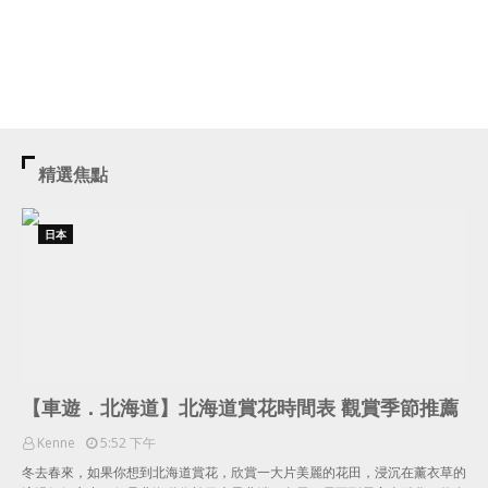
精選焦點
日本
【車遊．北海道】北海道賞花時間表 觀賞季節推薦
Kenne
5:52 下午
冬去春來，如果你想到北海道賞花，欣賞一大片美麗的花田，浸沉在薰衣草的