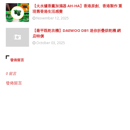
【火水爐香薰加濕器 AH-HA】香港原創、香港製作 重
現舊香港生活感覺
November 12, 2025
【最平既乾衣機】DAEWOO DB1 迷你折疊烘乾機 網
店特價
October 03, 2025
發佈留言
0 留言
發佈留言