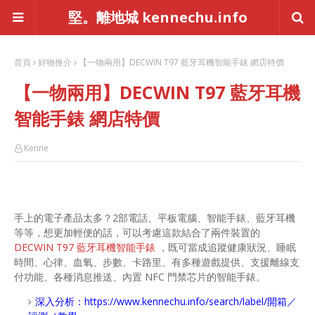
堅。離地城 kennechu.info
首頁
好物推介
【一物兩用】DECWIN T97 藍牙耳機智能手錶 網店特價
【一物兩用】DECWIN T97 藍牙耳機
智能手錶 網店特價
Kenne
手上的電子產品太多？2部電話、平板電腦、智能手錶、藍牙耳機
等等，想更加輕便的話，可以考慮這款結合了兩件裝置的
DECWIN T97 藍牙耳機智能手錶
，既可當成追蹤健康狀況、睡眠
時間、心律、血氧、步數、卡路里、有多種遊戲提供、支援離線支
付功能、各種消息推送、內置 NFC 門禁芯片的智能手錶。
深入分析：
https://www.kennechu.info/search/label/開箱／