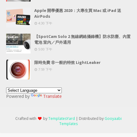
Apple 開學優惠 2020：大專生買 Mac 或 iPad 送
AirPods
4:30 下午
【SpotCam Solo 2 無線網絡攝錄機】防水防塵、內置
電池 室內／戶外通用
5:00 下午
限時免費 非一般的特效 LightLeaker
7:59 下午
Powered by
Translate
Crafted with
by
TemplatesYard
| Distributed by
Gooyaabi
Templates