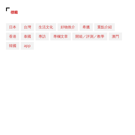
標籤
日本
台灣
生活文化
好物推介
希臘
重點介紹
香港
泰國
專訪
專欄文章
開箱／評測／教學
澳門
韓國
app