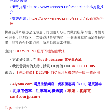
評測／教學
新品介紹：
https://www.kennechu.info/search/label/好物推
介
數碼新聞：
https://www.kennechu.info/search/label/電玩科
技
機身藍芽耳機亦是充電倉，打開便可取出內藏的藍芽耳機，耳機可
AI 語音，喚醒SIRI，支援通話降噪功能，一個設備就能滿足多種需
求，非常適合外出跑步、做運動或日常使用。
查詢：
DECWIN T97 藍牙耳機智能手錶
更多好文章，在
Electhubs.com 電子集合城
我們需要你的支持，請到 FB 俾個 LIKE
＠ELECTHUBS
來源：
【網店特價】DECWIN T97 藍牙耳機智能手錶 一物兩用
Aiyo0o
.com
滿足生活網店，
獨家優惠碼「
k10
」購買禮券
北海道包車、租車連司機查詢：
車遊．北海道
car4tourjp.com
Tags:
好物推介