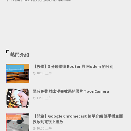
熱門介紹
【教學】3 分鐘學懂 Router 與 Modem 的分別
10:00 上午
限時免費 拍出漫畫效果的照片 ToonCamera
11:00 上午
【開箱】Google Chromecast 簡單介紹 讓手機畫面
投放到電視上播放
10:30 上午