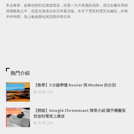
冬去春來，如果你想到北海道賞花，欣賞一大片美麗的花田，浸沉在薰衣草的
浪漫氣氛之中，但是北海道位於日本最北端，冬天下雪至到雪完全融化，約有
半年時間，加上氣候變化與花期亦和日本…
熱門介紹
【教學】3 分鐘學懂 Router 與 Modem 的分別
10:00 上午
【開箱】Google Chromecast 簡單介紹 讓手機畫面
投放到電視上播放
10:30 上午