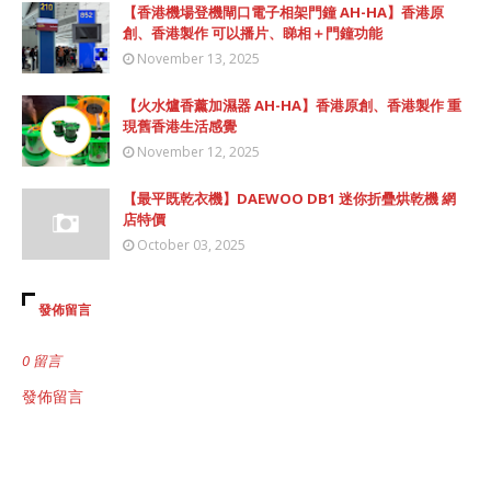
【香港機場登機閘口電子相架門鐘 AH-HA】香港原
創、香港製作 可以播片、睇相＋門鐘功能
November 13, 2025
【火水爐香薰加濕器 AH-HA】香港原創、香港製作 重
現舊香港生活感覺
November 12, 2025
【最平既乾衣機】DAEWOO DB1 迷你折疊烘乾機 網
店特價
October 03, 2025
發佈留言
0 留言
發佈留言