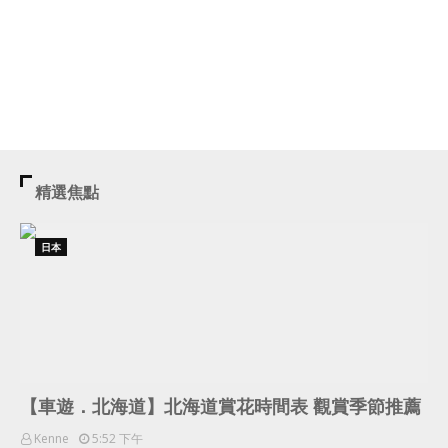
精選焦點
日本
【車遊．北海道】北海道賞花時間表 觀賞季節推薦
Kenne
5:52 下午