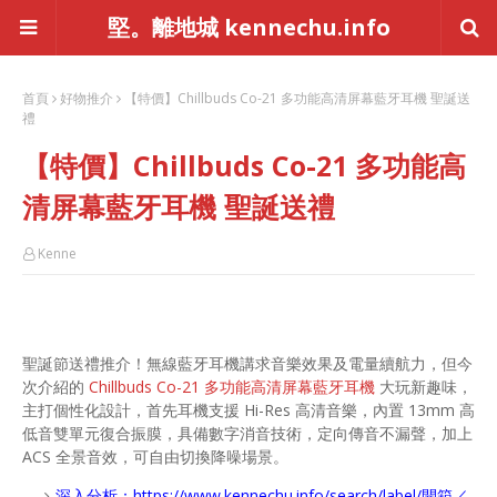
堅。離地城 kennechu.info
首頁
好物推介
【特價】Chillbuds Co-21 多功能高清屏幕藍牙耳機 聖誕送
禮
【特價】Chillbuds Co-21 多功能高
清屏幕藍牙耳機 聖誕送禮
Kenne
聖誕節送禮推介！無線藍牙耳機講求音樂效果及電量續航力，但今
次介紹的
Chillbuds Co-21 多功能高清屏幕藍牙耳機
大玩新趣味，
主打個性化設計，首先耳機支援 Hi-Res 高清音樂，內置 13mm 高
低音雙單元復合振膜，具備數字消音技術，定向傳音不漏聲，加上
ACS 全景音效，可自由切換降噪場景。
深入分析：
https://www.kennechu.info/search/label/開箱／