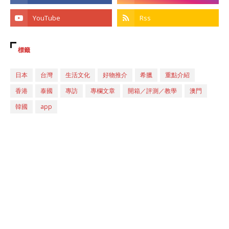
標籤
日本
台灣
生活文化
好物推介
希臘
重點介紹
香港
泰國
專訪
專欄文章
開箱／評測／教學
澳門
韓國
app