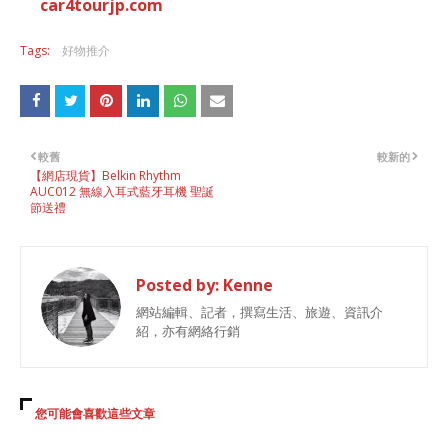
car4tourjp.com
Tags:
好物推介
較舊
較新的
【網店現貨】Belkin Rhythm
AUC012 無線入耳式藍牙耳機 聖誕
節送禮
Posted by:
Kenne
網站編輯、記者，撰寫生活、旅遊、資訊介
紹，亦有網絡行銷
您可能會喜歡這些文章