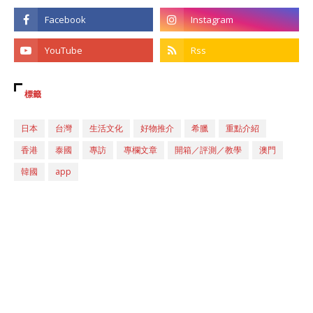
標籤
日本
台灣
生活文化
好物推介
希臘
重點介紹
香港
泰國
專訪
專欄文章
開箱／評測／教學
澳門
韓國
app