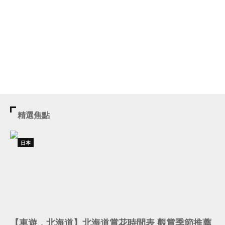
精選焦點
日本
【車遊．北海道】北海道賞花時間表 觀賞季節推薦