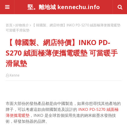
堅。離地城 kennechu.info
首頁
好物推介
【 韓國製、網店特價】INKO PD-S270 絨面極薄便攜電暖墊
可當暖手滑鼠墊
【 韓國製、網店特價】INKO PD-
S270 絨面極薄便攜電暖墊 可當暖手
滑鼠墊
Kenne
市面大部份的發熱產品都是由中國製造，如果你想尋找其他產地的
牌子，可以考慮這款由韓國製造及設計的
INKO PD-S270 絨面極
薄便攜電暖墊
，INKO 是全球首個採用先進的納米銀墨水發熱技
術，研發加熱器的品牌。