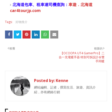
北海道包車、租車連司機查詢：
車遊．北海道
car4tourjp.com
Tags:
好物推介
較舊
較新的
【OCOOPA UT4 GamerPro】二
合一充電暖手器 特別可拆設計令雙
手同暖
Posted by:
Kenne
網站編輯、記者，撰寫生活、旅遊、資訊介
紹，亦有網絡行銷