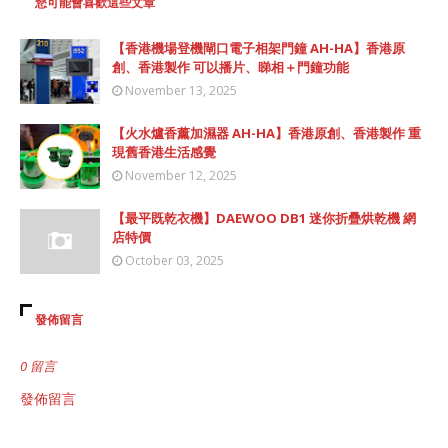
您可能會喜歡這些文章
【香港機場登機閘口電子相架門鐘 AH-HA】香港原
創、香港製作 可以播片、睇相＋門鐘功能
November 13, 2025
【火水爐香薰加濕器 AH-HA】香港原創、香港製作 重
現舊香港生活感覺
November 12, 2025
【最平既乾衣機】DAEWOO DB1 迷你折疊烘乾機 網
店特價
October 03, 2025
發佈留言
0 留言
發佈留言