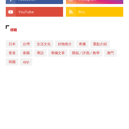
標籤
日本
台灣
生活文化
好物推介
希臘
重點介紹
香港
泰國
專訪
專欄文章
開箱／評測／教學
澳門
韓國
app