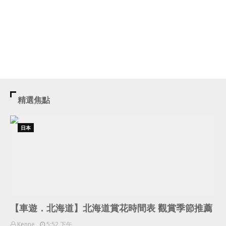
精選焦點
日本
【車遊．北海道】北海道賞花時間表 觀賞季節推薦
Kenne
5:52 下午