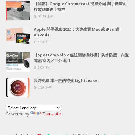
【開箱】Google Chromecast 簡單介紹 讓手機畫面
投放到電視上播放
10:30 上午
Apple 開學優惠 2020：大專生買 Mac 或 iPad 送
AirPods
4:30 下午
【SpotCam Solo 2 無線網絡攝錄機】防水防塵、內置
電池 室內／戶外通用
5:00 下午
限時免費 非一般的特效 LightLeaker
7:59 下午
Powered by
Translate