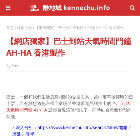
堅。離地城 kennechu.info
首頁
好物推介
【網店獨家】巴士到站天氣時間門鐘 AH-HA 香港製作
【網店獨家】巴士到站天氣時間門鐘
AH-HA 香港製作
Kenne
巴士，一個和我們生活息息相關的交通工具，當中落車按鐘時的巴
士掣，又有無想過把它帶回家呢？香港原創品牌推出的
巴士到站
天氣時間門鐘 AH-HA
讓你實現這個想法了，同時結合天氣預報的
功能。
深入分析：
https://www.kennechu.info/search/label/開箱／
評測／教學