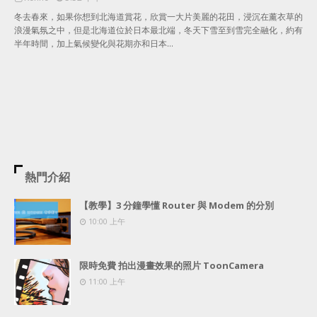
冬去春來，如果你想到北海道賞花，欣賞一大片美麗的花田，浸沉在薰衣草的
浪漫氣氛之中，但是北海道位於日本最北端，冬天下雪至到雪完全融化，約有
半年時間，加上氣候變化與花期亦和日本…
熱門介紹
【教學】3 分鐘學懂 Router 與 Modem 的分別
10:00 上午
限時免費 拍出漫畫效果的照片 ToonCamera
11:00 上午