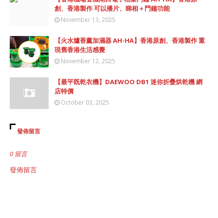
創、香港製作 可以播片、睇相＋門鐘功能
November 13, 2025
【火水爐香薰加濕器 AH-HA】香港原創、香港製作 重
現舊香港生活感覺
November 12, 2025
【最平既乾衣機】DAEWOO DB1 迷你折疊烘乾機 網
店特價
October 03, 2025
發佈留言
0 留言
發佈留言