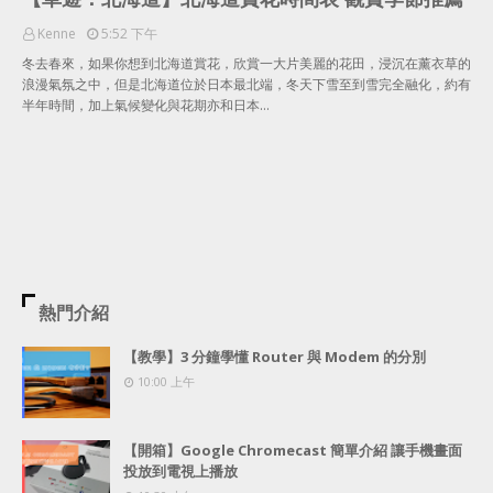
Kenne
5:52 下午
冬去春來，如果你想到北海道賞花，欣賞一大片美麗的花田，浸沉在薰衣草的
浪漫氣氛之中，但是北海道位於日本最北端，冬天下雪至到雪完全融化，約有
半年時間，加上氣候變化與花期亦和日本…
熱門介紹
【教學】3 分鐘學懂 Router 與 Modem 的分別
10:00 上午
【開箱】Google Chromecast 簡單介紹 讓手機畫面
投放到電視上播放