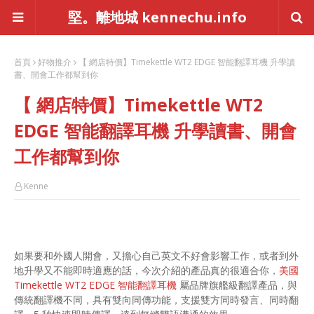
堅。離地城 kennechu.info
首頁
好物推介
【 網店特價】Timekettle WT2 EDGE 智能翻譯耳機 升學讀
書、開會工作都幫到你
【 網店特價】Timekettle WT2
EDGE 智能翻譯耳機 升學讀書、開會
工作都幫到你
Kenne
如果要和外國人開會，又擔心自己英文不好會影響工作，或者到外
地升學又不能即時適應的話，今次介紹的產品真的很適合你，
美國
Timekettle WT2 EDGE 智能翻譯耳機
屬品牌旗艦級翻譯產品，與
傳統翻譯機不同，具有雙向同傳功能，支援雙方同時發言、同時翻