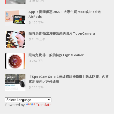
10:30 上午
Apple 開學優惠 2020：大專生買 Mac 或 iPad 送
AirPods
4:30 下午
限時免費 拍出漫畫效果的照片 ToonCamera
11:00 上午
限時免費 非一般的特效 LightLeaker
7:59 下午
【SpotCam Solo 2 無線網絡攝錄機】防水防塵、內置
電池 室內／戶外通用
5:00 下午
Powered by
Translate