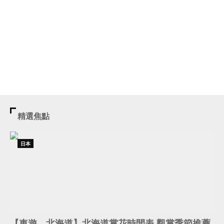
精選焦點
日本
【車遊．北海道】北海道賞花時間表 觀賞季節推薦