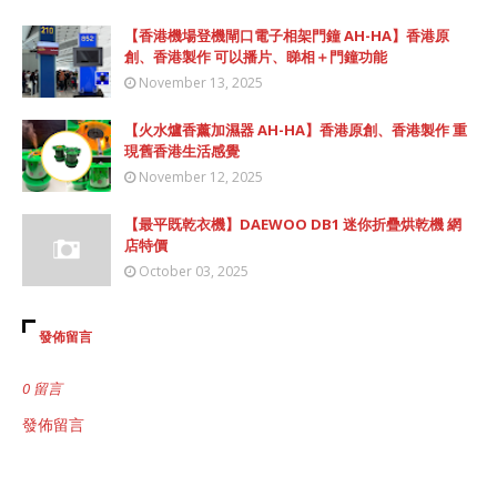
【香港機場登機閘口電子相架門鐘 AH-HA】香港原
創、香港製作 可以播片、睇相＋門鐘功能
November 13, 2025
【火水爐香薰加濕器 AH-HA】香港原創、香港製作 重
現舊香港生活感覺
November 12, 2025
【最平既乾衣機】DAEWOO DB1 迷你折疊烘乾機 網
店特價
October 03, 2025
發佈留言
0 留言
發佈留言