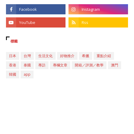
標籤
日本
台灣
生活文化
好物推介
希臘
重點介紹
香港
泰國
專訪
專欄文章
開箱／評測／教學
澳門
韓國
app