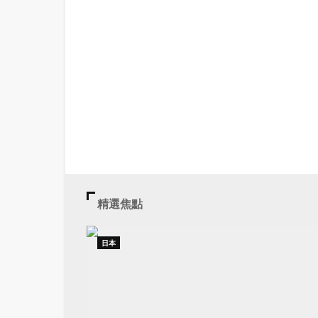
精選焦點
日本