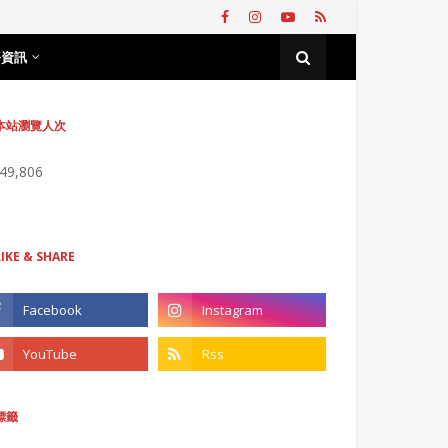
務資訊
本站瀏覽人次
749,806
LIKE & SHARE
標籤