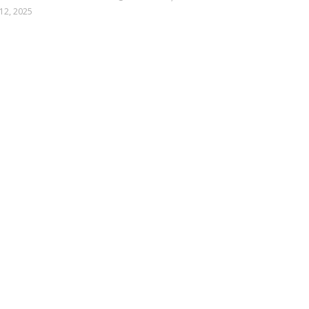
12, 2025