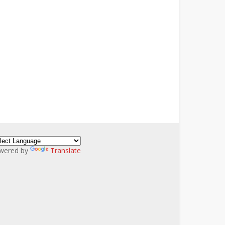
wered by
Translate