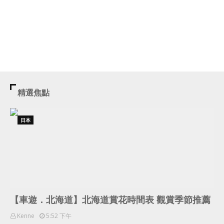
精選焦點
日本
【車遊．北海道】北海道賞花時間表 觀賞季節推薦
Kenne
5:52 下午