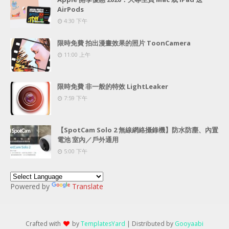
AirPods
4:30 下午
限時免費 拍出漫畫效果的照片 ToonCamera
11:00 上午
限時免費 非一般的特效 LightLeaker
7:59 下午
【SpotCam Solo 2 無線網絡攝錄機】防水防塵、內置
電池 室內／戶外通用
5:00 下午
Powered by
Translate
Crafted with
by
TemplatesYard
| Distributed by
Gooyaabi