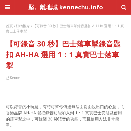
堅。離地城 kennechu.info
首頁
好物推介
【可錄音 30 秒】巴士落車掣錄音匙扣 AH-HA 選用 1：1 真
實巴士落車掣
【可錄音 30 秒】巴士落車掣錄音匙
扣 AH-HA 選用 1：1 真實巴士落車
掣
Kenne
可以錄音的小玩意，有時可幫你傳達無法面對面說出口的心意，而
香港品牌 AH-HA 就把錄音功能加入到 1：1 真實巴士安裝及使用
的落車掣之中，可錄製 30 秒語音的功能，而且使用方法非常簡
單。