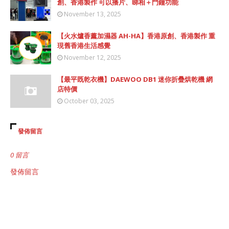
創、香港製作 可以播片、睇相＋門鐘功能
November 13, 2025
【火水爐香薰加濕器 AH-HA】香港原創、香港製作 重
現舊香港生活感覺
November 12, 2025
【最平既乾衣機】DAEWOO DB1 迷你折疊烘乾機 網
店特價
October 03, 2025
發佈留言
0 留言
發佈留言