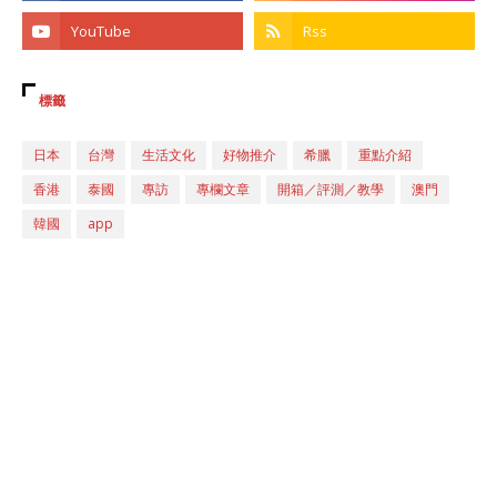
標籤
日本
台灣
生活文化
好物推介
希臘
重點介紹
香港
泰國
專訪
專欄文章
開箱／評測／教學
澳門
韓國
app