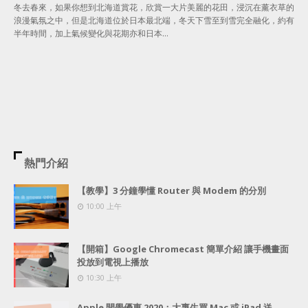
冬去春來，如果你想到北海道賞花，欣賞一大片美麗的花田，浸沉在薰衣草的
浪漫氣氛之中，但是北海道位於日本最北端，冬天下雪至到雪完全融化，約有
半年時間，加上氣候變化與花期亦和日本…
熱門介紹
【教學】3 分鐘學懂 Router 與 Modem 的分別
10:00 上午
【開箱】Google Chromecast 簡單介紹 讓手機畫面
投放到電視上播放
10:30 上午
Apple 開學優惠 2020：大專生買 Mac 或 iPad 送