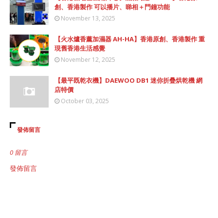
創、香港製作 可以播片、睇相＋門鐘功能
November 13, 2025
【火水爐香薰加濕器 AH-HA】香港原創、香港製作 重
現舊香港生活感覺
November 12, 2025
【最平既乾衣機】DAEWOO DB1 迷你折疊烘乾機 網
店特價
October 03, 2025
發佈留言
0 留言
發佈留言