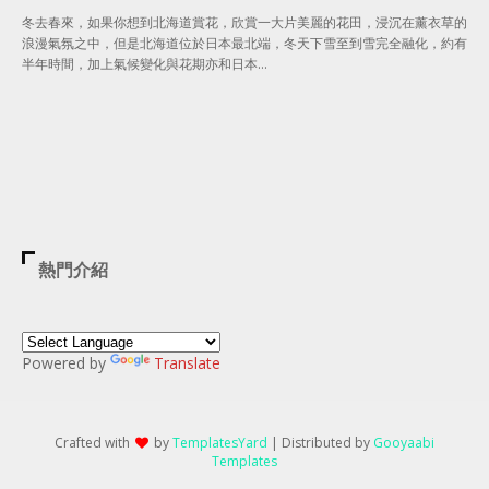
冬去春來，如果你想到北海道賞花，欣賞一大片美麗的花田，浸沉在薰衣草的
浪漫氣氛之中，但是北海道位於日本最北端，冬天下雪至到雪完全融化，約有
半年時間，加上氣候變化與花期亦和日本…
熱門介紹
Powered by
Translate
Crafted with
by
TemplatesYard
| Distributed by
Gooyaabi
Templates