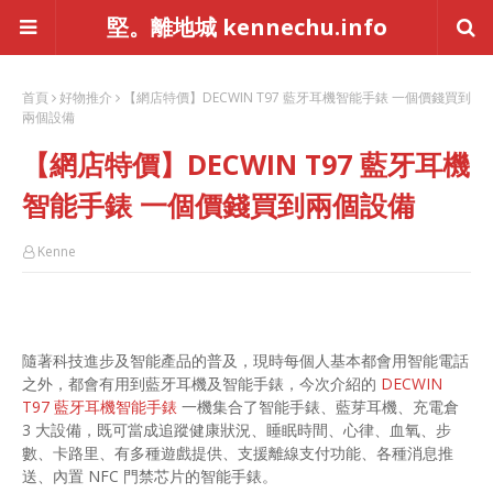
堅。離地城 kennechu.info
首頁
好物推介
【網店特價】DECWIN T97 藍牙耳機智能手錶 一個價錢買到
兩個設備
【網店特價】DECWIN T97 藍牙耳機
智能手錶 一個價錢買到兩個設備
Kenne
隨著科技進步及智能產品的普及，現時每個人基本都會用智能電話
之外，都會有用到藍牙耳機及智能手錶，今次介紹的
DECWIN
T97 藍牙耳機智能手錶
一機集合了智能手錶、藍芽耳機、充電倉
3 大設備，既可當成追蹤健康狀況、睡眠時間、心律、血氧、步
數、卡路里、有多種遊戲提供、支援離線支付功能、各種消息推
送、內置 NFC 門禁芯片的智能手錶。