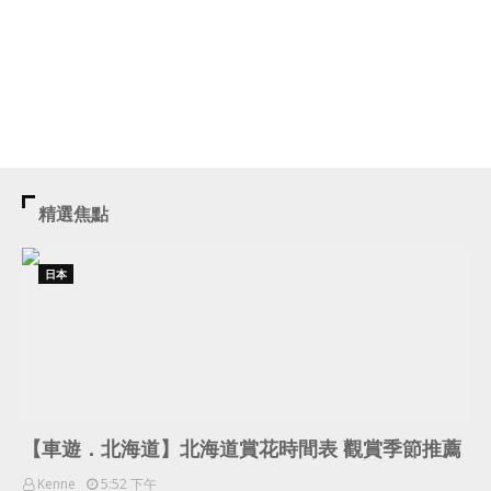
精選焦點
日本
【車遊．北海道】北海道賞花時間表 觀賞季節推薦
Kenne
5:52 下午