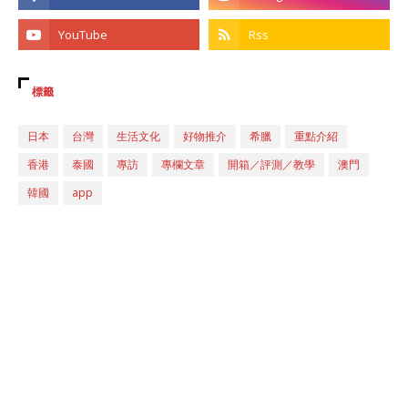
標籤
日本
台灣
生活文化
好物推介
希臘
重點介紹
香港
泰國
專訪
專欄文章
開箱／評測／教學
澳門
韓國
app