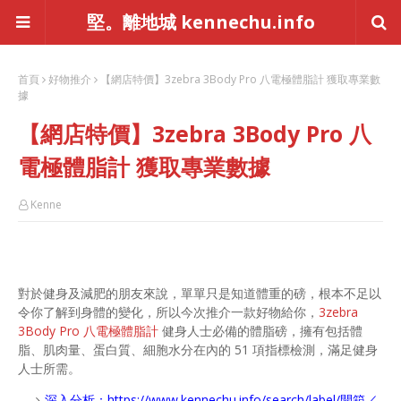
堅。離地城 kennechu.info
首頁
好物推介
【網店特價】3zebra 3Body Pro 八電極體脂計 獲取專業數
據
【網店特價】3zebra 3Body Pro 八
電極體脂計 獲取專業數據
Kenne
對於健身及減肥的朋友來說，單單只是知道體重的磅，根本不足以
令你了解到身體的變化，所以今次推介一款好物給你，
3zebra
3Body Pro 八電極體脂計
健身人士必備的體脂磅，擁有包括體
脂、肌肉量、蛋白質、細胞水分在內的 51 項指標檢測，滿足健身
人士所需。
深入分析：
https://www.kennechu.info/search/label/開箱／