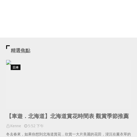
精選焦點
日本
【車遊．北海道】北海道賞花時間表 觀賞季節推薦
Kenne
5:52 下午
冬去春來，如果你想到北海道賞花，欣賞一大片美麗的花田，浸沉在薰衣草的