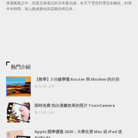
浪漫氣氛之中，但是北海道位於日本最北端，冬天下雪至到雪完全融化，約有
半年時間，加上氣候變化與花期亦和日本…
熱門介紹
【教學】3 分鐘學懂 Router 與 Modem 的分別
10:00 上午
限時免費 拍出漫畫效果的照片 ToonCamera
11:00 上午
Apple 開學優惠 2020：大專生買 Mac 或 iPad 送
AirPods