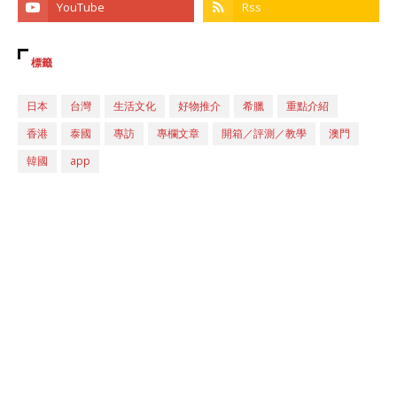
標籤
日本
台灣
生活文化
好物推介
希臘
重點介紹
香港
泰國
專訪
專欄文章
開箱／評測／教學
澳門
韓國
app