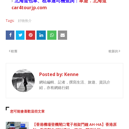
北海道包車、租車連司機查詢：
車遊．北海道
car4tourjp.com
Tags:
好物推介
較舊
較新的
Posted by:
Kenne
網站編輯、記者，撰寫生活、旅遊、資訊介
紹，亦有網絡行銷
您可能會喜歡這些文章
【香港機場登機閘口電子相架門鐘 AH-HA】香港原