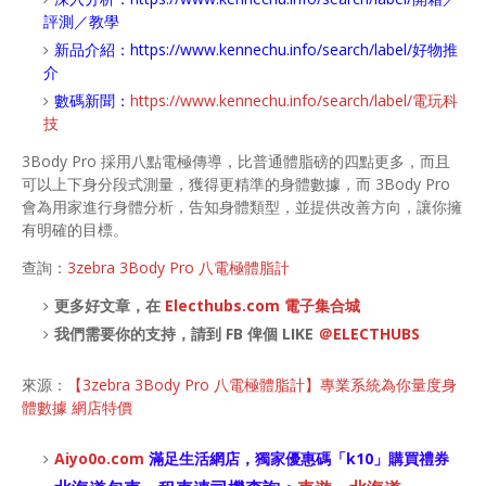
評測／教學
新品介紹：
https://www.kennechu.info/search/label/好物推
介
數碼新聞：
https://www.kennechu.info/search/label/電玩科
技
3Body Pro 採用八點電極傳導，比普通體脂磅的四點更多，而且
可以上下身分段式測量，獲得更精準的身體數據，而 3Body Pro
會為用家進行身體分析，告知身體類型，並提供改善方向，讓你擁
有明確的目標。
查詢：
3zebra 3Body Pro 八電極體脂計
更多好文章，在
Electhubs.com 電子集合城
我們需要你的支持，請到 FB 俾個 LIKE
＠ELECTHUBS
來源：
【3zebra 3Body Pro 八電極體脂計】專業系統為你量度身
體數據 網店特價
Aiyo0o
.com
滿足生活網店，
獨家優惠碼「
k10
」購買禮券