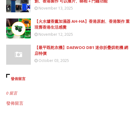
創、香港製作 可以播片、睇相＋門鐘功能
November 13, 2025
【火水爐香薰加濕器 AH-HA】香港原創、香港製作 重
現舊香港生活感覺
November 12, 2025
【最平既乾衣機】DAEWOO DB1 迷你折疊烘乾機 網
店特價
October 03, 2025
發佈留言
0 留言
發佈留言