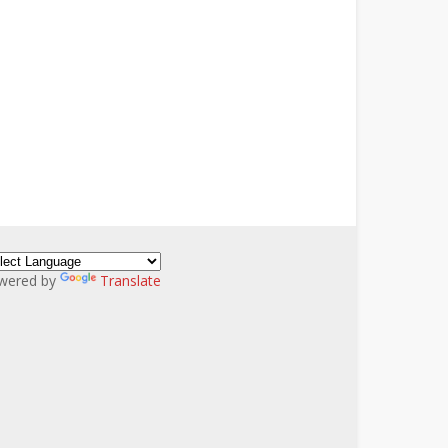
wered by
Translate