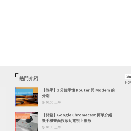
熱門介紹
Po
【教學】3 分鐘學懂 Router 與 Modem 的
分別
10:00 上午
【開箱】Google Chromecast 簡單介紹
讓手機畫面投放到電視上播放
10:30 上午