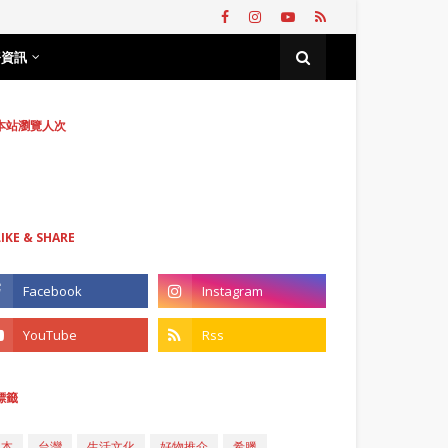
務資訊
本站瀏覽人次
LIKE & SHARE
標籤
日本
台灣
生活文化
好物推介
希臘