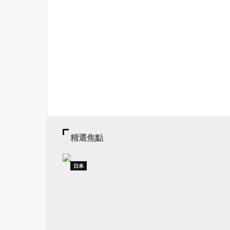
精選焦點
日本