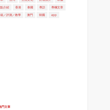
重點介紹
香港
泰國
專訪
專欄文章
開箱／評測／教學
澳門
韓國
app
熱門文章