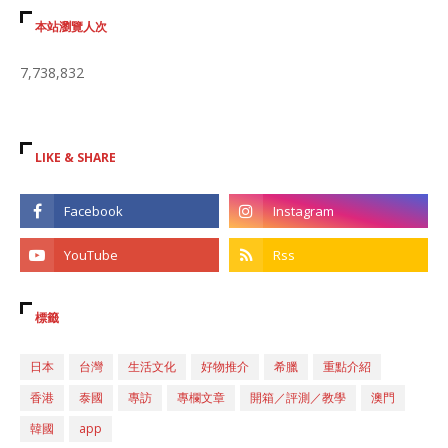
本站瀏覽人次
7,738,832
LIKE & SHARE
標籤
日本
台灣
生活文化
好物推介
希臘
重點介紹
香港
泰國
專訪
專欄文章
開箱／評測／教學
澳門
韓國
app