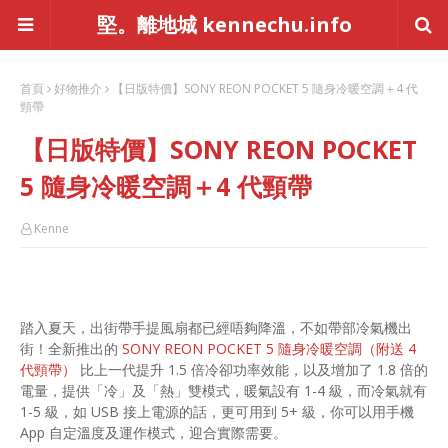
堅。離地城 kennechu.info
首頁
好物推介
【日版特價】SONY REON POCKET 5 隨身冷暖空調＋4 代
頸帶
【日版特價】SONY REON POCKET
5 隨身冷暖空調＋4 代頸帶
Kenne
踏入夏天，出街帶手提風扇都已經唔夠降溫，不如帶部冷氣機出
街！全新推出的
SONY REON POCKET 5 隨身冷暖空調（附送 4
代頸帶）
比上一代提升 1.5 倍冷卻功率效能，以及增加了 1.8 倍的
電量，提供「冷」及「熱」雙模式，暖氣設有 1-4 級，而冷氣就有
1-5 級，如 USB 接上電源的話，更可用到 5+ 級，你可以用手機
App 自定溫度及運作模式，迎合實際需要。