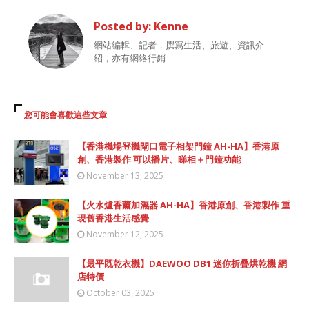
Posted by:
Kenne
網站編輯、記者，撰寫生活、旅遊、資訊介
紹，亦有網絡行銷
您可能會喜歡這些文章
【香港機場登機閘口電子相架門鐘 AH-HA】香港原
創、香港製作 可以播片、睇相＋門鐘功能
November 13, 2025
【火水爐香薰加濕器 AH-HA】香港原創、香港製作 重
現舊香港生活感覺
November 12, 2025
【最平既乾衣機】DAEWOO DB1 迷你折疊烘乾機 網
店特價
October 03, 2025