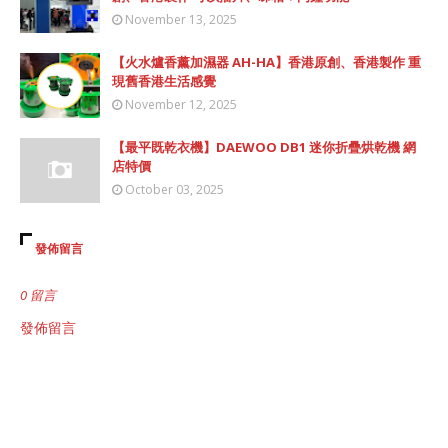
November 13, 2025
【火水爐香薰加濕器 AH-HA】香港原創、香港製作 重
現舊香港生活感覺
November 12, 2025
【最平既乾衣機】DAEWOO DB1 迷你折疊烘乾機 網
店特價
October 03, 2025
發佈留言
0 留言
發佈留言