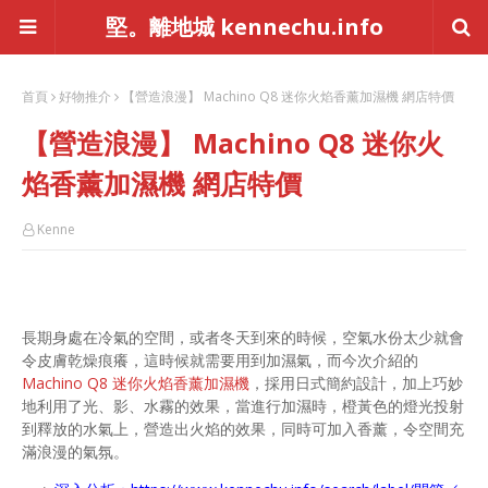
堅。離地城 kennechu.info
首頁
好物推介
【營造浪漫】 Machino Q8 迷你火焰香薰加濕機 網店特價
【營造浪漫】 Machino Q8 迷你火
焰香薰加濕機 網店特價
Kenne
長期身處在冷氣的空間，或者冬天到來的時候，空氣水份太少就會
令皮膚乾燥痕癢，這時候就需要用到加濕氣，而今次介紹的
Machino Q8 迷你火焰香薰加濕機
，採用日式簡約設計，加上巧妙
地利用了光、影、水霧的效果，當進行加濕時，橙黃色的燈光投射
到釋放的水氣上，營造出火焰的效果，同時可加入香薰，令空間充
滿浪漫的氣氛。