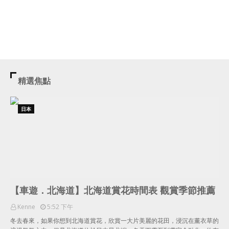
精選焦點
日本
【車遊．北海道】北海道賞花時間表 觀賞季節推薦
Kenne
5:52 下午
冬去春來，如果你想到北海道賞花，欣賞一大片美麗的花田，浸沉在薰衣草的