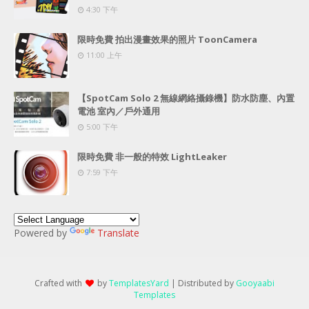
4:30 下午
限時免費 拍出漫畫效果的照片 ToonCamera
11:00 上午
【SpotCam Solo 2 無線網絡攝錄機】防水防塵、內置
電池 室內／戶外通用
5:00 下午
限時免費 非一般的特效 LightLeaker
7:59 下午
Powered by
Translate
Crafted with
by
TemplatesYard
| Distributed by
Gooyaabi
Templates