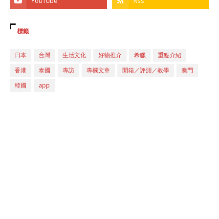
標籤
日本
台灣
生活文化
好物推介
希臘
重點介紹
香港
泰國
專訪
專欄文章
開箱／評測／教學
澳門
韓國
app