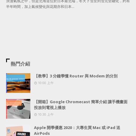
浪漫氣氛之中，但是北海道位於日本最北端，冬天下雪至到雪完全融化，約有
半年時間，加上氣候變化與花期亦和日本…
熱門介紹
【教學】3 分鐘學懂 Router 與 Modem 的分別
10:00 上午
【開箱】Google Chromecast 簡單介紹 讓手機畫面
投放到電視上播放
10:30 上午
Apple 開學優惠 2020：大專生買 Mac 或 iPad 送
AirPods