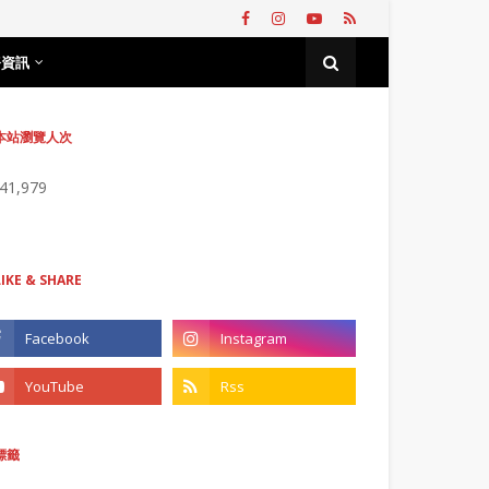
務資訊
本站瀏覽人次
741,979
LIKE & SHARE
標籤