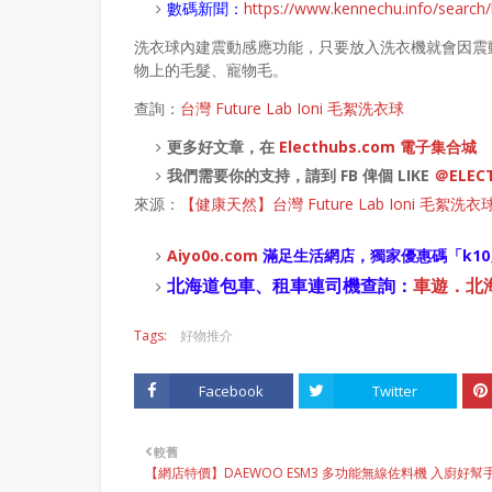
數碼新聞：
https://www.kennechu.info/sear
洗衣球內建震動感應功能，只要放入洗衣機就會因震
物上的毛髮、寵物毛。
查詢：
台灣 Future Lab Ioni 毛絮洗衣球
更多好文章，在
Electhubs.com 電子集合城
我們需要你的支持，請到 FB 俾個 LIKE
＠ELEC
來源：
【健康天然】台灣 Future Lab Ioni 毛
Aiyo0o
.com
滿足生活網店，
獨家優惠碼「
k10
北海道包車、租車連司機查詢：
車遊．北海道
Tags:
好物推介
Facebook
Twitter
較舊
【網店特價】DAEWOO ESM3 多功能無線佐料機 入廚好幫