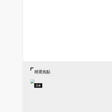
精選焦點
日本