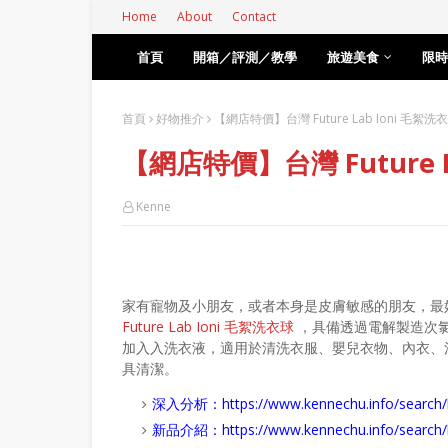
Home
About
Contact
首頁
開箱／評測／教學
旅遊美食
限時
首頁
好物推介
【網店特價】台灣 Future Lab Ioni 毛絮
【網店特價】台灣 Future 
Kenne
家有寵物及小朋友，或者本身是皮膚敏感的朋友，最
Future Lab Ioni 毛絮洗衣球
，具備透過電解製造次
加入入洗衣液，適用於清洗衣服、嬰兒衣物、內衣、
具清潔。
深入分析：
https://www.kennechu.info/se
新品介紹：
https://www.kennechu.info/sear