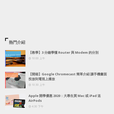
熱門介紹
【教學】3 分鐘學懂 Router 與 Modem 的分別
10:00 上午
【開箱】Google Chromecast 簡單介紹 讓手機畫面
投放到電視上播放
10:30 上午
Apple 開學優惠 2020：大專生買 Mac 或 iPad 送
AirPods
4:30 下午