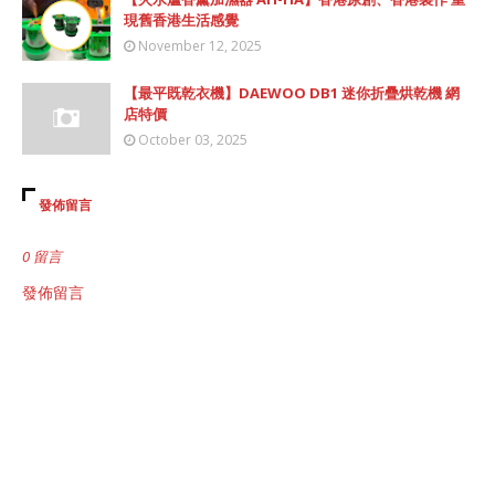
現舊香港生活感覺
November 12, 2025
【最平既乾衣機】DAEWOO DB1 迷你折疊烘乾機 網
店特價
October 03, 2025
發佈留言
0 留言
發佈留言