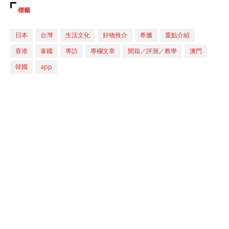
標籤
日本
台灣
生活文化
好物推介
希臘
重點介紹
香港
泰國
專訪
專欄文章
開箱／評測／教學
澳門
韓國
app