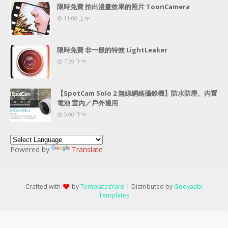
限時免費 拍出漫畫效果的照片 ToonCamera
11:00 上午
限時免費 非一般的特效 LightLeaker
7:59 下午
【SpotCam Solo 2 無線網絡攝錄機】防水防塵、內置
電池 室內／戶外通用
5:00 下午
Powered by
Translate
Crafted with
by
TemplatesYard
| Distributed by
Gooyaabi
Templates