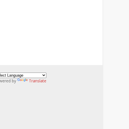
wered by
Translate