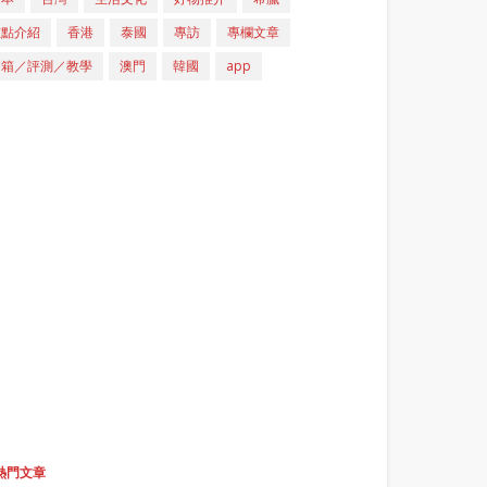
重點介紹
香港
泰國
專訪
專欄文章
開箱／評測／教學
澳門
韓國
app
熱門文章