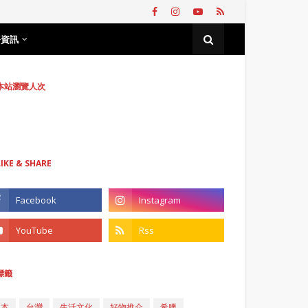
務資訊
本站瀏覽人次
LIKE & SHARE
標籤
日本
台灣
生活文化
好物推介
希臘