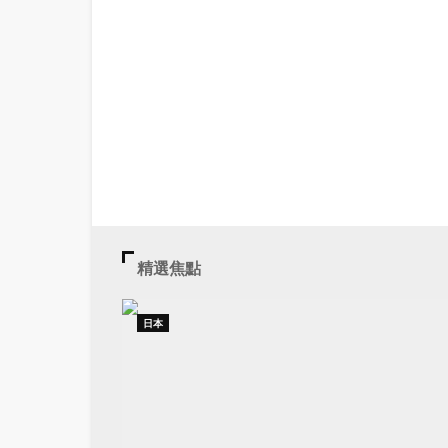
精選焦點
日本