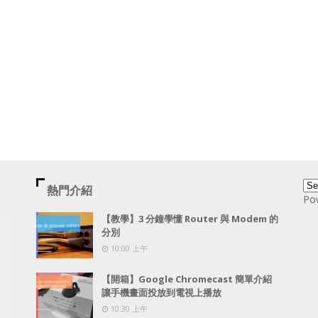
熱門介紹
Po
【教學】3 分鐘學懂 Router 與 Modem 的
分別
10:00 上午
【開箱】Google Chromecast 簡單介紹
讓手機畫面投放到電視上播放
10:30 上午