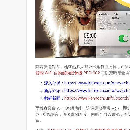
隨著疫情過去，越來越多人都外出旅行或公幹，如果
智能 WiFi 自動寵物餵食機 PFD-002
可以定時定量為
深入分析：
https://www.kennechu.info/se
新品介紹：
https://www.kennechu.info/sear
數碼新聞：
https://www.kennechu.info/sear
而機身具備 WiFi 連網功能，透過專屬手機 Ap
製 10 秒語音，呼喚寵物進食，同時可放入電池，
食。