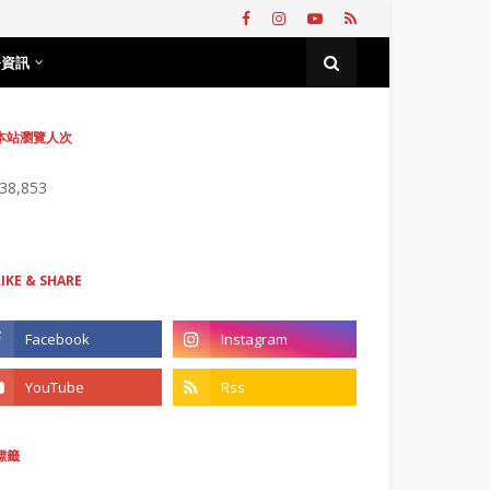
務資訊
本站瀏覽人次
738,853
LIKE & SHARE
標籤