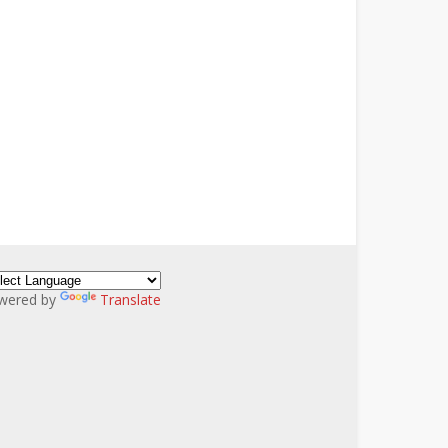
wered by
Translate