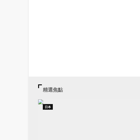
精選焦點
日本