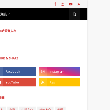
務資訊
本站瀏覽人次
LIKE & SHARE
標籤
日本
台灣
生活文化
好物推介
希臘