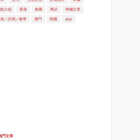
重點介紹
香港
泰國
專訪
專欄文章
開箱／評測／教學
澳門
韓國
app
熱門文章