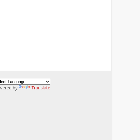
wered by
Translate