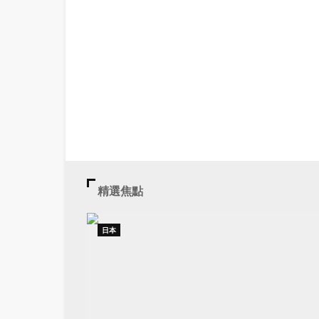
精選焦點
日本