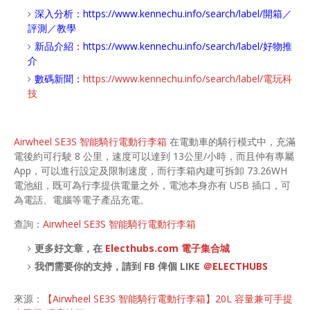
深入分析：
https://www.kennechu.info/search/label/開箱／
評測／教學
新品介紹：
https://www.kennechu.info/search/label/好物推
介
數碼新聞：
https://www.kennechu.info/search/label/電玩科
技
Airwheel SE3S 智能騎行電動行李箱
在電動車的騎行模式中，充滿
電後約可行駛 8 公里，速度可以達到 13公里/小時，而且仲有專屬
App，可以進行設定及限制速度，而行李箱內建可拆卸 73.26WH
電池組，既可為行李提供電量之外，電池本身亦有 USB 插口，可
為電話、電腦等電子產品充電。
查詢：
Airwheel SE3S 智能騎行電動行李箱
更多好文章，在
Electhubs.com 電子集合城
我們需要你的支持，請到 FB 俾個 LIKE
＠ELECTHUBS
來源：
【Airwheel SE3S 智能騎行電動行李箱】20L 容量兼可手提