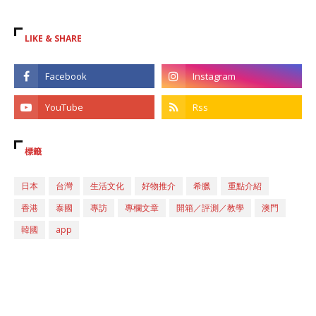
LIKE & SHARE
標籤
日本
台灣
生活文化
好物推介
希臘
重點介紹
香港
泰國
專訪
專欄文章
開箱／評測／教學
澳門
韓國
app