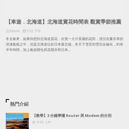
【車遊．北海道】北海道賞花時間表 觀賞季節推薦
Kenne
5:52 下午
冬去春來，如果你想到北海道賞花，欣賞一大片美麗的花田，浸沉在薰衣草的
浪漫氣氛之中，但是北海道位於日本最北端，冬天下雪至到雪完全融化，約有
半年時間，加上氣候變化與花期亦和日本…
熱門介紹
【教學】3 分鐘學懂 Router 與 Modem 的分別
10:00 上午