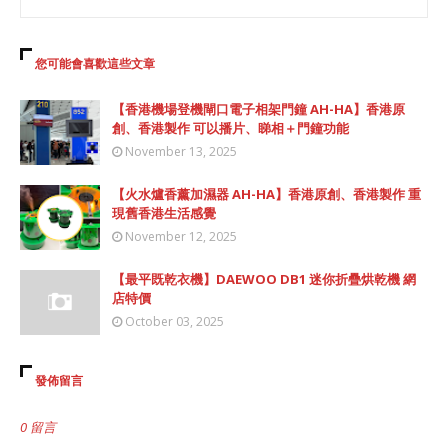
您可能會喜歡這些文章
【香港機場登機閘口電子相架門鐘 AH-HA】香港原
創、香港製作 可以播片、睇相＋門鐘功能
November 13, 2025
【火水爐香薰加濕器 AH-HA】香港原創、香港製作 重
現舊香港生活感覺
November 12, 2025
【最平既乾衣機】DAEWOO DB1 迷你折疊烘乾機 網
店特價
October 03, 2025
發佈留言
0 留言