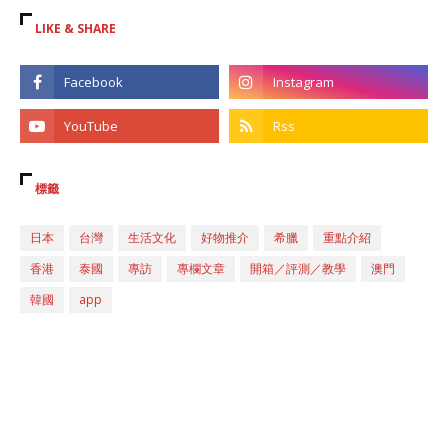
LIKE & SHARE
標籤
日本
台灣
生活文化
好物推介
希臘
重點介紹
香港
泰國
專訪
專欄文章
開箱／評測／教學
澳門
韓國
app