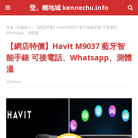
堅。離地城 kennechu.info
首頁
好物推介
【網店特價】Havit M9037 藍牙智能手錶 可接電話、
Whatsapp、測體溫
【網店特價】Havit M9037 藍牙智
能手錶 可接電話、Whatsapp、測體
溫
Kenne