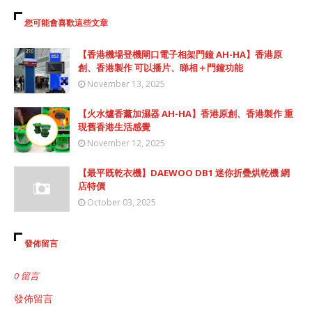
您可能會喜歡這些文章
【香港機場登機閘口電子相架門鐘 AH-HA】香港原
創、香港製作 可以播片、睇相＋門鐘功能
November 13, 2025
【火水爐香薰加濕器 AH-HA】香港原創、香港製作 重
現舊香港生活感覺
November 12, 2025
【最平既乾衣機】DAEWOO DB1 迷你折疊烘乾機 網
店特價
October 03, 2025
發佈留言
0 留言
發佈留言