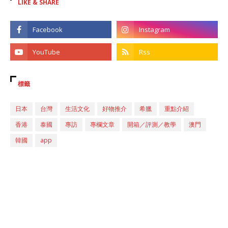
LIKE & SHARE
標籤
日本
台灣
生活文化
好物推介
希臘
重點介紹
香港
泰國
專訪
專欄文章
開箱／評測／教學
澳門
韓國
app