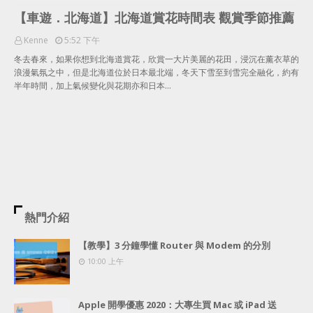
【車遊．北海道】北海道賞花時間表 觀賞季節推薦
Kenne
5:52 下午
冬去春來，如果你想到北海道賞花，欣賞一大片美麗的花田，浸沉在薰衣草的
浪漫氣氛之中，但是北海道位於日本最北端，冬天下雪至到雪完全融化，約有
半年時間，加上氣候變化與花期亦和日本…
熱門介紹
【教學】3 分鐘學懂 Router 與 Modem 的分別
10:00 上午
Apple 開學優惠 2020：大專生買 Mac 或 iPad 送