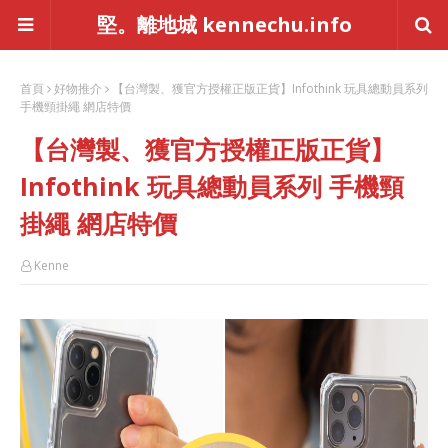
堅。離地城 kennechu.info
首頁
好物推介
【台灣製、獲官方授權正版正貨】Infothink 玩具總動員系列
手機頸掛繩 網店特價
【台灣製、獲官方授權正版正貨】
Infothink 玩具總動員系列 手機頸
掛繩 網店特價
Kenne