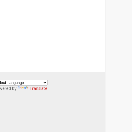
wered by
Translate