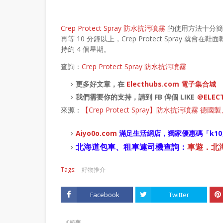
Crep Protect Spray 防水抗污噴霧
的使用方法十分簡單
再等 10 分鐘以上，Crep Protect Spra
持約 4 個星期。
查詢：
Crep Protect Spray 防水抗污噴霧
更多好文章，在
Electhubs.com 電子集合城
我們需要你的支持，請到 FB 俾個 LIKE
＠ELEC
來源：
【Crep Protect Spray】防水抗污噴霧 德
Aiyo0o
.com
滿足生活網店，
獨家優惠碼「
k10
北海道包車、租車連司機查詢：
車遊．北海道
Tags:
好物推介
Facebook
Twitter
較舊