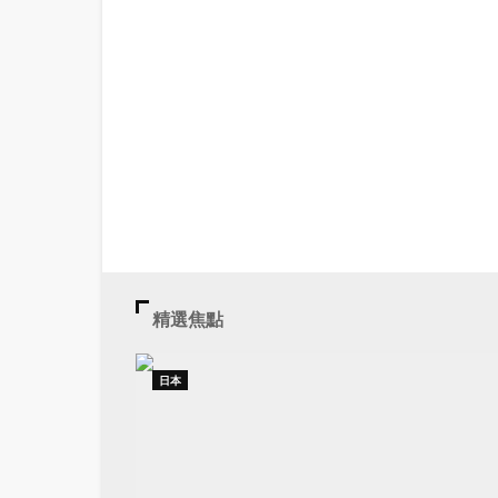
精選焦點
日本