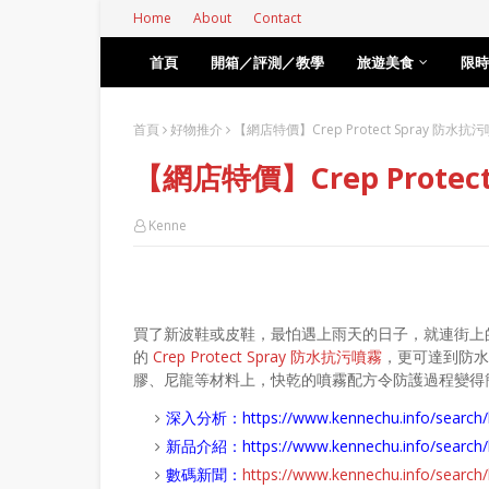
Home
About
Contact
首頁
開箱／評測／教學
旅遊美食
限時
首頁
好物推介
【網店特價】Crep Protect Spray 防水
【網店特價】Crep Protec
Kenne
買了新波鞋或皮鞋，最怕遇上雨天的日子，就連街上
的
Crep Protect Spray 防水抗污噴霧
，更可達到防水
膠、尼龍等材料上，快乾的噴霧配方令防護過程變得
深入分析：
https://www.kennechu.info/se
新品介紹：
https://www.kennechu.info/sear
數碼新聞：
https://www.kennechu.info/sear