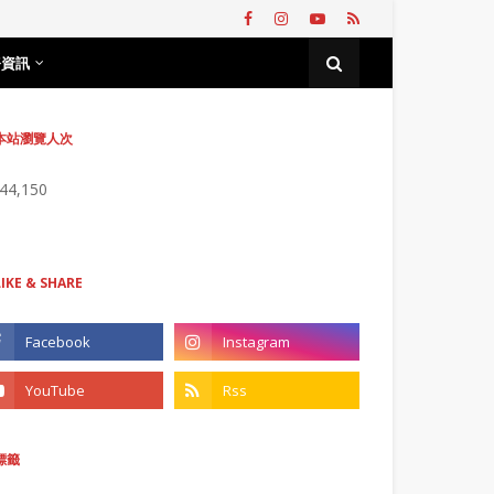
務資訊
本站瀏覽人次
744,150
LIKE & SHARE
標籤