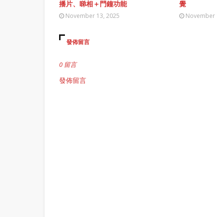
播片、睇相＋門鐘功能
覺
November 13, 2025
November 
發佈留言
0 留言
發佈留言