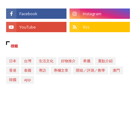
標籤
日本
台灣
生活文化
好物推介
希臘
重點介紹
香港
泰國
專訪
專欄文章
開箱／評測／教學
澳門
韓國
app