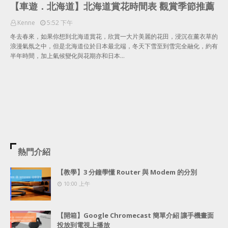
【車遊．北海道】北海道賞花時間表 觀賞季節推薦
Kenne
5:52 下午
冬去春來，如果你想到北海道賞花，欣賞一大片美麗的花田，浸沉在薰衣草的
浪漫氣氛之中，但是北海道位於日本最北端，冬天下雪至到雪完全融化，約有
半年時間，加上氣候變化與花期亦和日本…
熱門介紹
【教學】3 分鐘學懂 Router 與 Modem 的分別
10:00 上午
【開箱】Google Chromecast 簡單介紹 讓手機畫面
投放到電視上播放