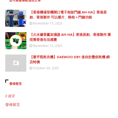
您可能會喜歡這些文章
【香港機場登機閘口電子相架門鐘 AH-HA】香港原
創、香港製作 可以播片、睇相＋門鐘功能
November 13, 2025
【火水爐香薰加濕器 AH-HA】香港原創、香港製作 重
現舊香港生活感覺
November 12, 2025
【最平既乾衣機】DAEWOO DB1 迷你折疊烘乾機 網
店特價
October 03, 2025
發佈留言
0 留言
發佈留言