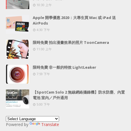
10:30 上午
Apple 開學優惠 2020：大專生買 Mac 或 iPad 送
AirPods
4:30 下午
限時免費 拍出漫畫效果的照片 ToonCamera
11:00 上午
限時免費 非一般的特效 LightLeaker
7:59 下午
【SpotCam Solo 2 無線網絡攝錄機】防水防塵、內置
電池 室內／戶外通用
5:00 下午
Powered by
Translate