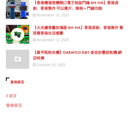
【香港機場登機閘口電子相架門鐘 AH-HA】香港原
創、香港製作 可以播片、睇相＋門鐘功能
November 13, 2025
【火水爐香薰加濕器 AH-HA】香港原創、香港製作 重
現舊香港生活感覺
November 12, 2025
【最平既乾衣機】DAEWOO DB1 迷你折疊烘乾機 網
店特價
October 03, 2025
發佈留言
0 留言
發佈留言