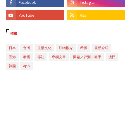
標籤
日本
台灣
生活文化
好物推介
希臘
重點介紹
香港
泰國
專訪
專欄文章
開箱／評測／教學
澳門
韓國
app