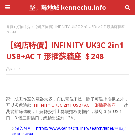
堅。離地城 kennechu.info
首頁
好物推介
【網店特價】INFINITY UK3C 2in1 USB+AC T 形插蘇牆座
＄248
【網店特價】INFINITY UK3C 2in1
USB+AC T 形插蘇牆座 ＄248
Kenne
家中或工作室的電器太多，而供電位不足，除了可選擇拖板之外，
可以考慮這款
INFINITY UK3C 2in1 USB+AC T 形插蘇牆座
，一改
萬能插蘇傳統，T 蘇轉換插比傳統拖板更慳位，機身 3 個 USB
口、3 個三腳插口，總輸出達到 13A。
深入分析：
https://www.kennechu.info/search/label/開箱／
評測／教學