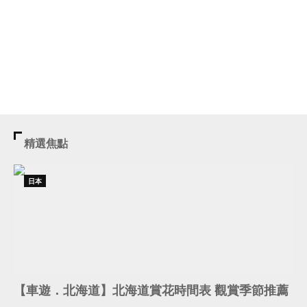
精選焦點
日本
【車遊．北海道】北海道賞花時間表 觀賞季節推薦