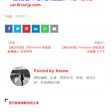
car4tourjp.com
Tags:
好物推介
較舊
較新的
【網店特價】ONE Home 智能窗
【網店特價】Freedom 掛頸風扇
簾機械人 安裝簡單
冷氣機 ＄218
Posted by:
Kenne
網站編輯、記者，撰寫生活、旅遊、資訊介
紹，亦有網絡行銷
您可能會喜歡這些文章