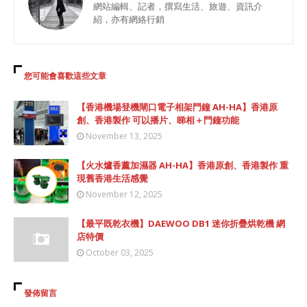
網站編輯、記者，撰寫生活、旅遊、資訊介
紹，亦有網絡行銷
您可能會喜歡這些文章
【香港機場登機閘口電子相架門鐘 AH-HA】香港原
創、香港製作 可以播片、睇相＋門鐘功能
November 13, 2025
【火水爐香薰加濕器 AH-HA】香港原創、香港製作 重
現舊香港生活感覺
November 12, 2025
【最平既乾衣機】DAEWOO DB1 迷你折疊烘乾機 網
店特價
October 03, 2025
發佈留言