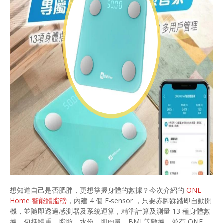
想知道自己是否肥胖，更想掌握身體的數據？今次介紹的
ONE
Home 智能體脂磅
，內建 4 個 E-sensor ，只要赤腳踩踏即自動開
機，並隨即透過感測器及系統運算，精準計算及測量 13 種身體數
據，包括體重、脂肪、水份、肌肉量、BMI 等數據，並有 ONE