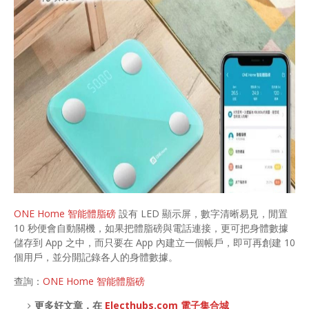
ONE Home 智能體脂磅
設有 LED 顯示屏，數字清晰易見，閒置
10 秒便會自動關機，如果把體脂磅與電話連接，更可把身體數據
儲存到 App 之中，而只要在 App 內建立一個帳戶，即可再創建 10
個用戶，並分開記錄各人的身體數據。
查詢：
ONE Home 智能體脂磅
更多好文章，在
Electhubs.com 電子集合城