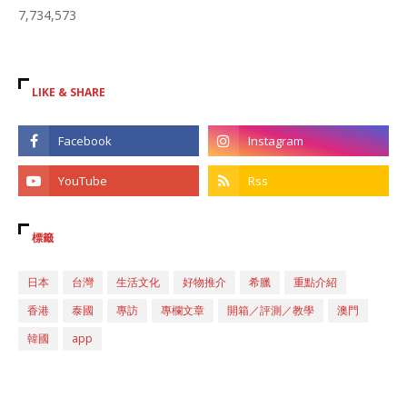
7,734,573
LIKE & SHARE
標籤
日本
台灣
生活文化
好物推介
希臘
重點介紹
香港
泰國
專訪
專欄文章
開箱／評測／教學
澳門
韓國
app