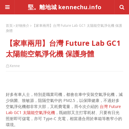
堅。離地城 kennechu.info
首頁
好物推介
【家車兩用】台灣 Future Lab GC1 太陽能空氣淨化機 保護
身體
【家車兩用】台灣 Future Lab GC1
太陽能空氣淨化機 保護身體
Kenne
好多有車人士，特別是職業司機，都會在車中安裝空氣淨化機，減
少病菌、致敏源，阻隔空氣中的 PM2.5，以保障健康，不過好多
空氣淨化機都非常大部，又耗費電量，而今次介紹的
台灣 Future
Lab GC1 太陽能空氣淨化機
，既細部又主打零耗材、只要有日光
照射即可儲電，亦可 Type-C 充電，相當適合用於車箱等教窄小的
環境。