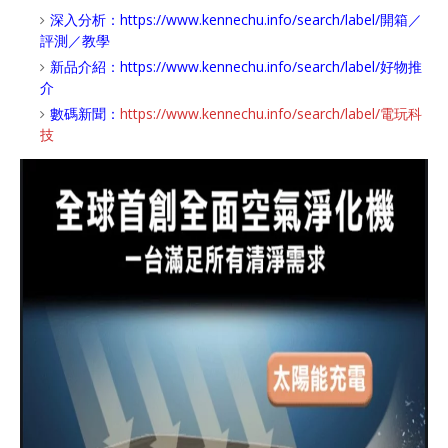
深入分析：
https://www.kennechu.info/search/label/開箱／
評測／教學
新品介紹：
https://www.kennechu.info/search/label/好物推
介
數碼新聞：
https://www.kennechu.info/search/label/電玩科
技