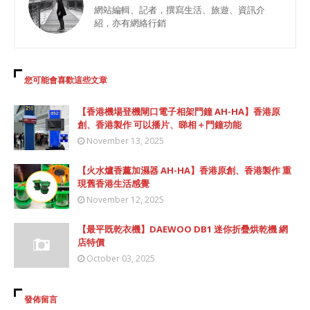
網站編輯、記者，撰寫生活、旅遊、資訊介
紹，亦有網絡行銷
您可能會喜歡這些文章
【香港機場登機閘口電子相架門鐘 AH-HA】香港原
創、香港製作 可以播片、睇相＋門鐘功能
November 13, 2025
【火水爐香薰加濕器 AH-HA】香港原創、香港製作 重
現舊香港生活感覺
November 12, 2025
【最平既乾衣機】DAEWOO DB1 迷你折疊烘乾機 網
店特價
October 03, 2025
發佈留言