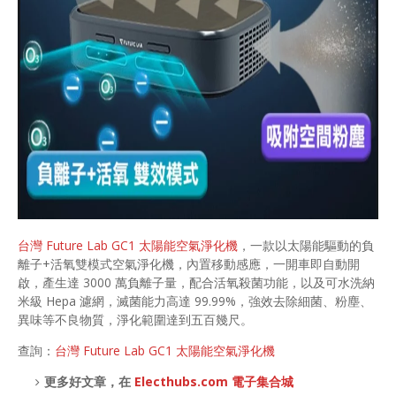
台灣 Future Lab GC1 太陽能空氣淨化機
，一款以太陽能驅動的負
離子+活氧雙模式空氣淨化機，內置移動感應，一開車即自動開
啟，產生達 3000 萬負離子量，配合活氧殺菌功能，以及可水洗納
米級 Hepa 濾網，滅菌能力高達 99.99%，強效去除細菌、粉塵、
異味等不良物質，淨化範圍達到五百幾尺。
查詢：
台灣 Future Lab GC1 太陽能空氣淨化機
更多好文章，在
Electhubs.com 電子集合城