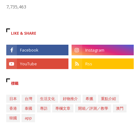
7,735,463
LIKE & SHARE
標籤
日本
台灣
生活文化
好物推介
希臘
重點介紹
香港
泰國
專訪
專欄文章
開箱／評測／教學
澳門
韓國
app