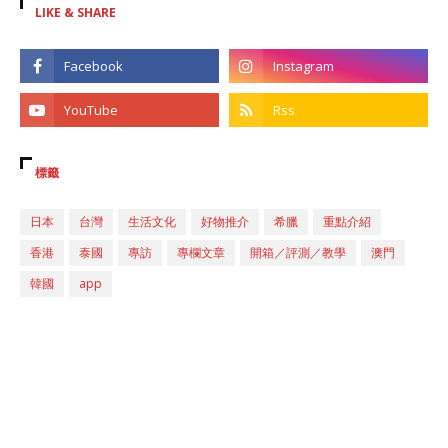
LIKE & SHARE
標籤
日本
台灣
生活文化
好物推介
希臘
重點介紹
香港
泰國
專訪
專欄文章
開箱／評測／教學
澳門
韓國
app