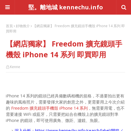
堅。離地城 kennechu.info
首頁
好物推介
【網店獨家】 Freedom 擴充鏡頭手機殼 iPhone 14 系列 即
買即用
【網店獨家】 Freedom 擴充鏡頭手
機殼 iPhone 14 系列 即買即用
Kenne
iPhone 14 系列的鏡頭已經具備數碼相機的規格，不過要拍出更有
趣味的風格照片，需要發揮大家的創意之外，更需要用上今次介紹
的
Freedom 擴充鏡頭手機殼 iPhone 14 系列
，無需要用電，也不
需要連接 WiFi 或藍牙，只需要把結合在機殼上的擴充鏡頭對準
iPhone 的鏡頭，即可使用廣角、微距、瀘鏡、魚眼。
深入分析：
https://www.kennechu.info/search/label/開箱／