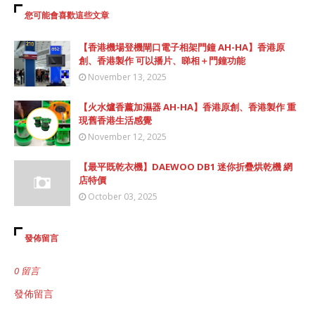
您可能會喜歡這些文章
【香港機場登機閘口電子相架門鐘 AH-HA】香港原
創、香港製作 可以播片、睇相＋門鐘功能
November 13, 2025
【火水爐香薰加濕器 AH-HA】香港原創、香港製作 重
現舊香港生活感覺
November 12, 2025
【最平既乾衣機】DAEWOO DB1 迷你折疊烘乾機 網
店特價
October 03, 2025
發佈留言
0 留言
發佈留言