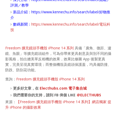
評測／教學
新品介紹：
https://www.kennechu.info/search/label/好物推
介
數碼新聞：
https://www.kennechu.info/search/label/電玩科
技
Freedom 擴充鏡頭手機殼 iPhone 14 系列
具備「廣角、微距、瀘
鏡、魚眼」等擴充鏡頭組件，可為你帶來更具創意及與別不同的攝
影風格，拍出媲美單反相機的效果，效果比修圖 App 後製更真
實，完美呈現真實環境；而整個機殼及鏡頭保護蓋，均具備防撞、
防跌、防刮花功能。
查詢：
Freedom 擴充鏡頭手機殼 iPhone 14 系列
更多好文章，在
Electhubs.com 電子集合城
我們需要你的支持，請到 FB 俾個 LIKE
＠ELECTHUBS
來源：
【Freedom 擴充鏡頭手機殼 iPhone 14 系列】網店獨家 提
升 iPhone 的攝影效果